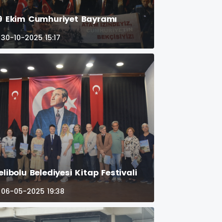
9 Ekim Cumhuriyet Bayramı
30-10-2025 15:17
elibolu Belediyesi Kitap Festivali
06-05-2025 19:38