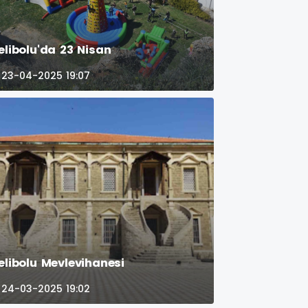
elibolu'da 23 Nisan
23-04-2025 19:07
elibolu Mevlevihanesi
24-03-2025 19:02