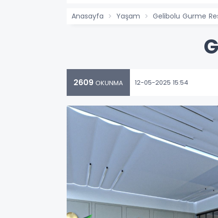
Anasayfa
Yaşam
Gelibolu Gurme Re
G
2609
12-05-2025 15:54
OKUNMA