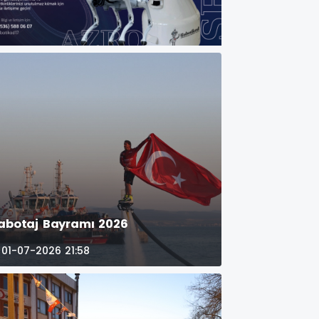
abotaj Bayramı 2026
01-07-2026 21:58