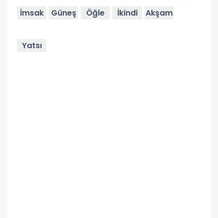
İmsak
Güneş
Öğle
İkindi
Akşam
Yatsı