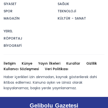
SİYASET
SAĞLIK
SPOR
TEKNOLOJİ
MAGAZİN
KÜLTÜR - SANAT
YEREL
RÖPORTAJ
BİYOGRAFİ
İletişim
Künye
Yayın İlkeleri
Kurallar
Gizlilik
Kullanıcı Sözleşmesi
Veri Politikası
Haber içerikleri izin alınmadan, kaynak gösterilerek dahi
iktibas edilemez. Kanuna aykırı ve izinsiz olarak
kopyalanamaz, başka yerde yayınlanamaz.
Gelibolu Gazetesi