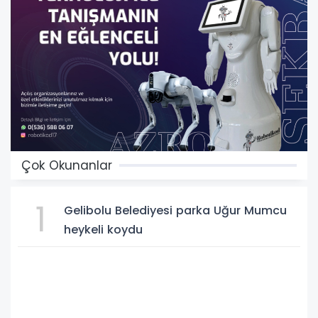
Çok Okunanlar
1
Gelibolu Belediyesi parka Uğur Mumcu
heykeli koydu