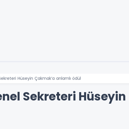
Sekreteri Hüseyin Çakmak’a anlamlı ödül
enel Sekreteri Hüseyi