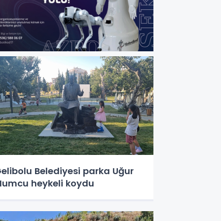
elibolu Belediyesi parka Uğur
umcu heykeli koydu