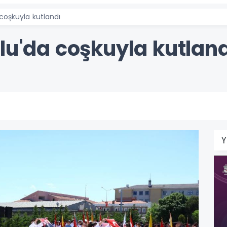
 coşkuyla kutlandı
lu'da coşkuyla kutlan
Y