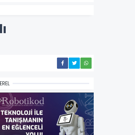
dı
EREL