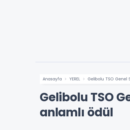
Anasayfa
YEREL
Gelibolu TSO Genel 
Gelibolu TSO G
anlamlı ödül