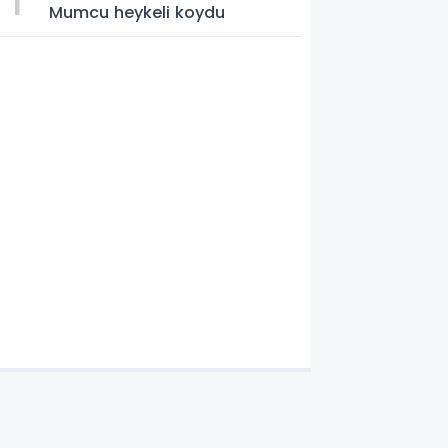
Mumcu heykeli koydu