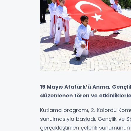
19 Mayıs Atatürk’ü Anma, Gençli
düzenlenen tören ve etkinliklerl
Kutlama programı, 2. Kolordu Komut
sunulmasıyla başladı. Gençlik ve 
gerçekleştirilen çelenk sunumunu