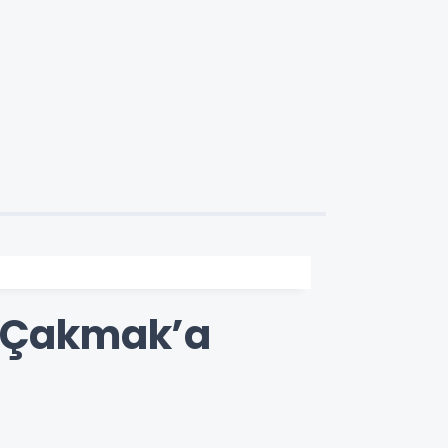
n Çakmak’a