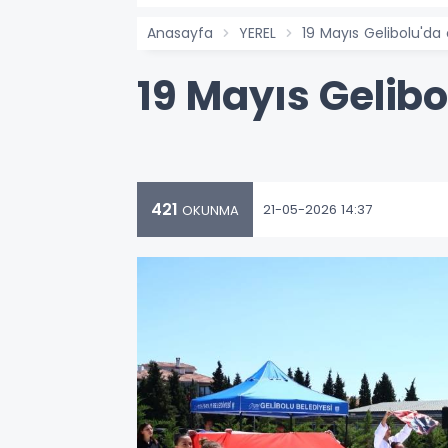
Anasayfa
YEREL
19 Mayıs Gelibolu'da
19 Mayıs Gelibo
421
21-05-2026 14:37
OKUNMA