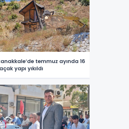
anakkale’de temmuz ayında 16
açak yapı yıkıldı