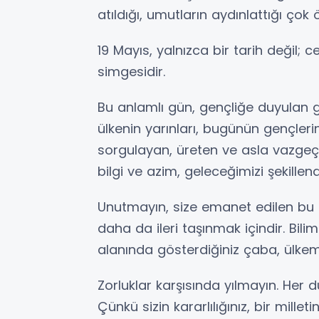
atıldığı, umutların aydınlattığı çok
19 Mayıs, yalnızca bir tarih değil; 
simgesidir.
Bu anlamlı gün, gençliğe duyulan g
ülkenin yarınları, bugünün gençlerin
sorgulayan, üreten ve asla vazgeçm
bilgi ve azim, geleceğimizi şekille
Unutmayın, size emanet edilen bu 
daha da ileri taşınmak içindir. Bil
alanında gösterdiğiniz çaba, ülkemiz
Zorluklar karşısında yılmayın. Her
Çünkü sizin kararlılığınız, bir mille