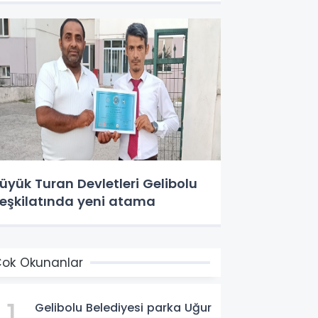
üyük Turan Devletleri Gelibolu
eşkilatında yeni atama
ok Okunanlar
1
Gelibolu Belediyesi parka Uğur