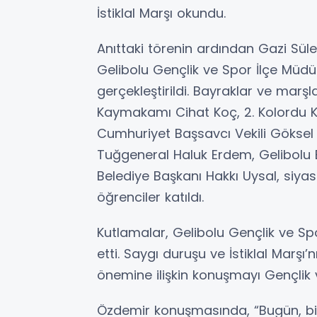
İstiklal Marşı okundu.
Anıttaki törenin ardından Gazi Sü
Gelibolu Gençlik ve Spor İlçe Müdü
gerçekleştirildi. Bayraklar ve marş
Kaymakamı Cihat Koç, 2. Kolordu 
Cumhuriyet Başsavcı Vekili Göksel
Tuğgeneral Haluk Erdem, Gelibolu B
Belediye Başkanı Hakkı Uysal, siyasi 
öğrenciler katıldı.
Kutlamalar, Gelibolu Gençlik ve S
etti. Saygı duruşu ve İstiklal Mar
önemine ilişkin konuşmayı Gençlik
Özdemir konuşmasında, “Bugün, bir