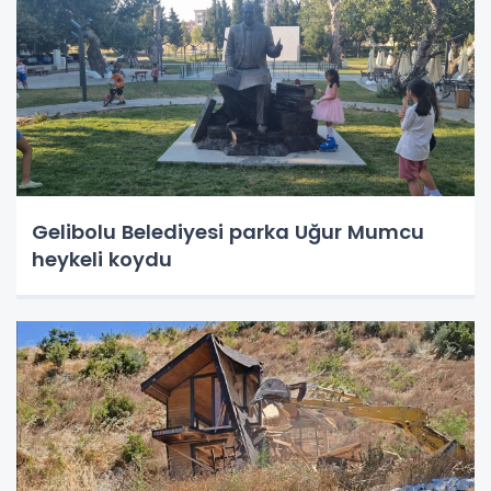
Gelibolu Belediyesi parka Uğur Mumcu
heykeli koydu