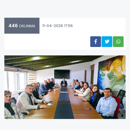
446
11-04-2026 17:56
OKUNMA