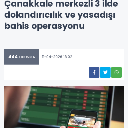
Çanakkale merkezli 3 ilde
dolandırıcılık ve yasadışı
bahis operasyonu
444
11-04-2026 18:02
OKUNMA