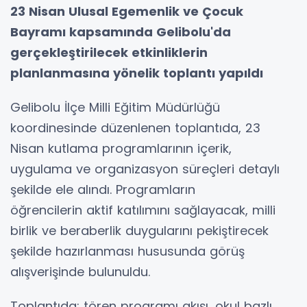
23 Nisan Ulusal Egemenlik ve Çocuk
Bayramı kapsamında Gelibolu'da
gerçekleştirilecek etkinliklerin
planlanmasına yönelik toplantı yapıldı
Gelibolu İlçe Milli Eğitim Müdürlüğü
koordinesinde düzenlenen toplantıda, 23
Nisan kutlama programlarının içerik,
uygulama ve organizasyon süreçleri detaylı
şekilde ele alındı. Programların
öğrencilerin aktif katılımını sağlayacak, milli
birlik ve beraberlik duygularını pekiştirecek
şekilde hazırlanması hususunda görüş
alışverişinde bulunuldu.
Toplantıda; tören programı akışı, okul bazlı