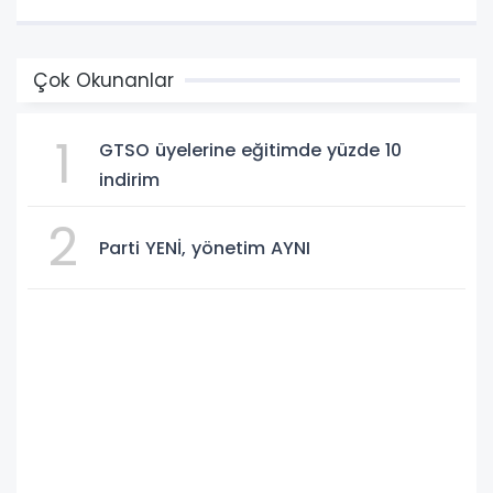
Çok Okunanlar
1
GTSO üyelerine eğitimde yüzde 10
indirim
2
Parti YENİ, yönetim AYNI