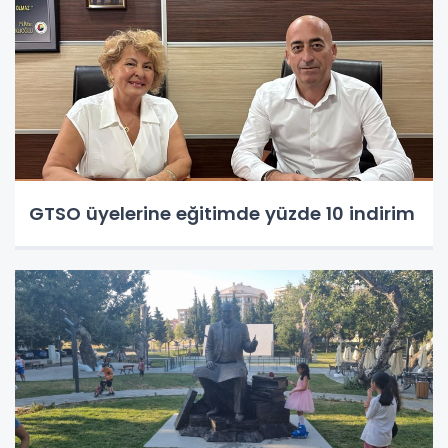
GTSO üyelerine eğitimde yüzde 10 indirim