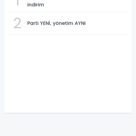
1
indirim
2
Parti YENİ, yönetim AYNI