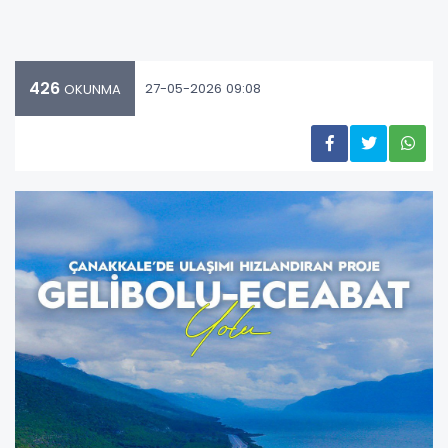
426
27-05-2026 09:08
OKUNMA