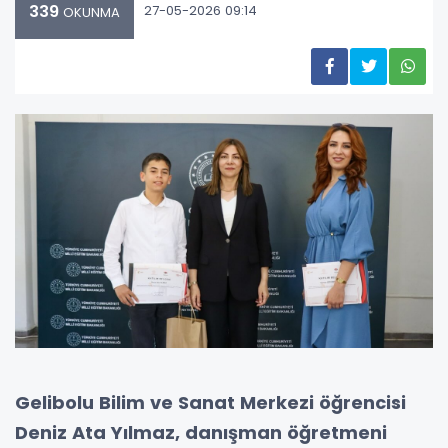
339
27-05-2026 09:14
OKUNMA
Gelibolu Bilim ve Sanat Merkezi öğrencisi
Deniz Ata Yılmaz, danışman öğretmeni