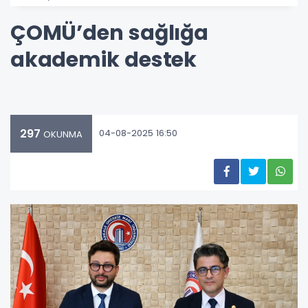
ÇOMÜ’den sağlığa
akademik destek
297
04-08-2025 16:50
OKUNMA