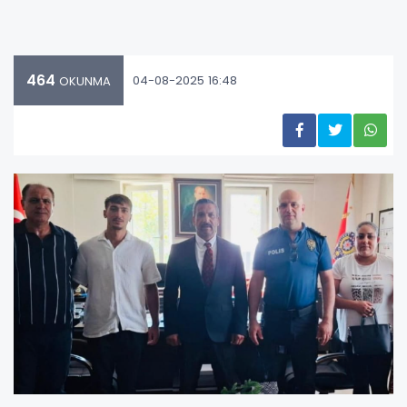
464
04-08-2025 16:48
OKUNMA