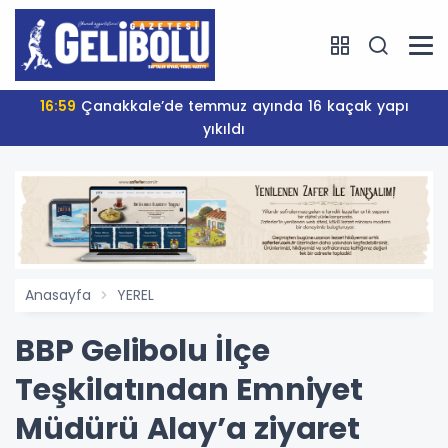
16:59
Çanakkale’de temmuz ayında 16 kaçak yapı
yıkıldı
Anasayfa
YEREL
BBP Gelibolu İlçe
Teşkilatından Emniyet
Müdürü Alay’a ziyaret