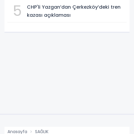
5
CHP'li Yazgan’dan Çerkezköy’deki tren
kazası açıklaması
Anasayfa
SAĞLIK