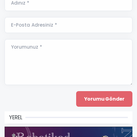
Adınız *
E-Posta Adresiniz *
Yorumunuz *
YEREL