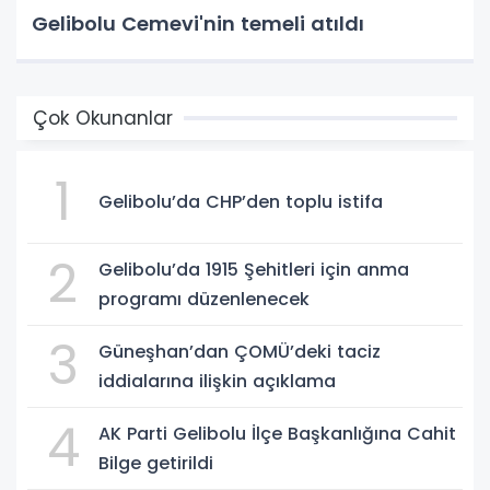
Gelibolu Cemevi'nin temeli atıldı
Çok Okunanlar
1
Gelibolu’da CHP’den toplu istifa
2
Gelibolu’da 1915 Şehitleri için anma
programı düzenlenecek
3
Güneşhan’dan ÇOMÜ’deki taciz
iddialarına ilişkin açıklama
4
AK Parti Gelibolu İlçe Başkanlığına Cahit
Bilge getirildi