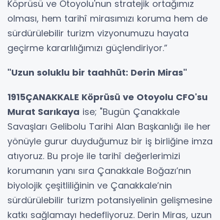
Köprüsü ve Otoyolu'nun stratejik ortağımız
olması, hem tarihî mirasımızı koruma hem de
sürdürülebilir turizm vizyonumuzu hayata
geçirme kararlılığımızı güçlendiriyor.”
"Uzun soluklu bir taahhüt: Derin Miras"
1915ÇANAKKALE Köprüsü ve Otoyolu CFO'su
Murat Sarıkaya
ise; "Bugün Çanakkale
Savaşları Gelibolu Tarihi Alan Başkanlığı ile her
yönüyle gurur duyduğumuz bir iş birliğine imza
atıyoruz. Bu proje ile tarihî değerlerimizi
korumanın yanı sıra Çanakkale Boğazı’nın
biyolojik çeşitliliğinin ve Çanakkale’nin
sürdürülebilir turizm potansiyelinin gelişmesine
katkı sağlamayı hedefliyoruz. Derin Miras, uzun