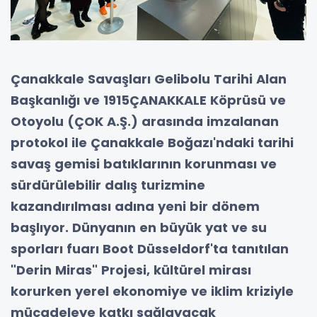
Çanakkale Savaşları Gelibolu Tarihi Alan
Başkanlığı ve 1915ÇANAKKALE Köprüsü ve
Otoyolu (ÇOK A.Ş.) arasında imzalanan
protokol ile Çanakkale Boğazı'ndaki tarihi
savaş gemisi batıklarının korunması ve
sürdürülebilir dalış turizmine
kazandırılması adına yeni bir dönem
başlıyor. Dünyanın en büyük yat ve su
sporları fuarı Boot Düsseldorf'ta tanıtılan
"Derin Miras" Projesi, kültürel mirası
korurken yerel ekonomiye ve iklim kriziyle
mücadeleye katkı sağlayacak