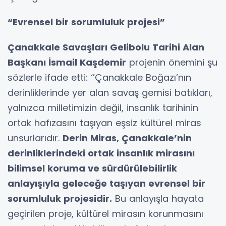
“Evrensel bir sorumluluk projesi”
Çanakkale Savaşları Gelibolu Tarihi Alan
Başkanı İsmail Kaşdemir
projenin önemini şu
sözlerle ifade etti: ‘’Çanakkale Boğazı’nın
derinliklerinde yer alan savaş gemisi batıkları,
yalnızca milletimizin değil, insanlık tarihinin
ortak hafızasını taşıyan eşsiz kültürel miras
unsurlarıdır.
Derin Miras, Çanakkale’nin
derinliklerindeki ortak insanlık mirasını
bilimsel koruma ve sürdürülebilirlik
anlayışıyla geleceğe taşıyan evrensel bir
sorumluluk projesidir.
Bu anlayışla hayata
geçirilen proje, kültürel mirasın korunmasını