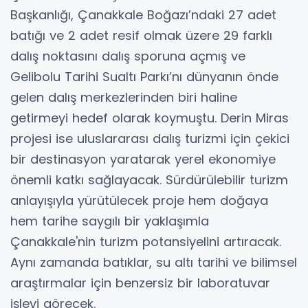
Başkanlığı, Çanakkale Boğazı’ndaki 27 adet
batığı ve 2 adet resif olmak üzere 29 farklı
dalış noktasını dalış sporuna açmış ve
Gelibolu Tarihi Sualtı Parkı’nı dünyanın önde
gelen dalış merkezlerinden biri haline
getirmeyi hedef olarak koymuştu. Derin Miras
projesi ise uluslararası dalış turizmi için çekici
bir destinasyon yaratarak yerel ekonomiye
önemli katkı sağlayacak. Sürdürülebilir turizm
anlayışıyla yürütülecek proje hem doğaya
hem tarihe saygılı bir yaklaşımla
Çanakkale'nin turizm potansiyelini artıracak.
Aynı zamanda batıklar, su altı tarihi ve bilimsel
araştırmalar için benzersiz bir laboratuvar
işlevi görecek.