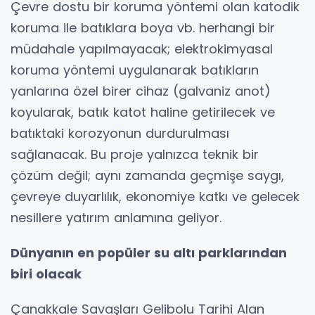
Çevre dostu bir koruma yöntemi olan katodik
koruma ile batıklara boya vb. herhangi bir
müdahale yapılmayacak; elektrokimyasal
koruma yöntemi uygulanarak batıkların
yanlarına özel birer cihaz (galvaniz anot)
koyularak, batık katot haline getirilecek ve
batıktaki korozyonun durdurulması
sağlanacak. Bu proje yalnızca teknik bir
çözüm değil; aynı zamanda geçmişe saygı,
çevreye duyarlılık, ekonomiye katkı ve gelecek
nesillere yatırım anlamına geliyor.
Dünyanın en popüler su altı parklarından
biri olacak
Çanakkale Savaşları Gelibolu Tarihi Alan