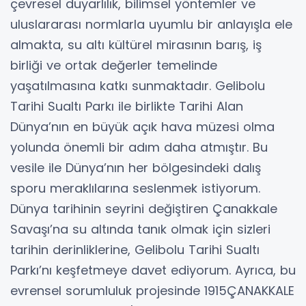
çevresel duyarlılık, bilimsel yöntemler ve
uluslararası normlarla uyumlu bir anlayışla ele
almakta, su altı kültürel mirasının barış, iş
birliği ve ortak değerler temelinde
yaşatılmasına katkı sunmaktadır. Gelibolu
Tarihi Sualtı Parkı ile birlikte Tarihi Alan
Dünya’nın en büyük açık hava müzesi olma
yolunda önemli bir adım daha atmıştır. Bu
vesile ile Dünya’nın her bölgesindeki dalış
sporu meraklılarına seslenmek istiyorum.
Dünya tarihinin seyrini değiştiren Çanakkale
Savaşı’na su altında tanık olmak için sizleri
tarihin derinliklerine, Gelibolu Tarihi Sualtı
Parkı’nı keşfetmeye davet ediyorum. Ayrıca, bu
evrensel sorumluluk projesinde 1915ÇANAKKALE