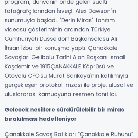
program, dünyanın önde gelen sualtı
fotoğrafçılarından İsveçli Alex Dawson'ın
sunumuyla başladı. "Derin Miras" tanıtım
videosu gösteriminin ardından Türkiye
Cumhuriyeti Düsseldorf Başkonsolosu Ali
İhsan İzbul bir konuşma yaptı. Çanakkale
Savaşları Gelibolu Tarihi Alan Başkanı İsmail
Kaşdemir ve 1915ÇANAKKALE Köprüsü ve
Otoyolu CFO'su Murat Sarıkaya'nın katılımıyla
gerçekleşen protokol imzası ile proje, ulusal ve
uluslararası kamuoyuna resmen tanıtıldı.
Gelecek nesillere sürdürülebilir bir miras
bırakılması hedefleniyor
⁠Çanakkale Savaş Batıkları “Çanakkale Ruhunu”