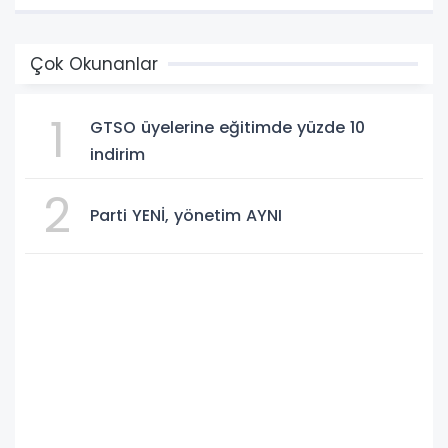
Çok Okunanlar
1
GTSO üyelerine eğitimde yüzde 10
indirim
2
Parti YENİ, yönetim AYNI