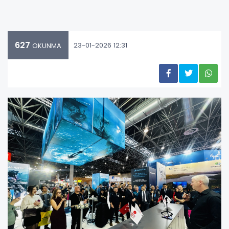
627
23-01-2026 12:31
OKUNMA