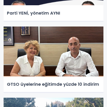
Parti YENİ, yönetim AYNI
GTSO üyelerine eğitimde yüzde 10 indirim