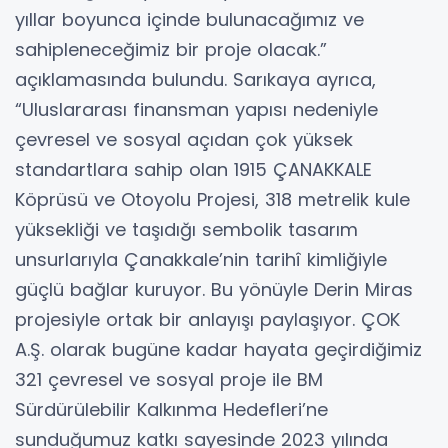
yıllar boyunca içinde bulunacağımız ve
sahipleneceğimiz bir proje olacak.”
açıklamasında bulundu. Sarıkaya ayrıca,
“Uluslararası finansman yapısı nedeniyle
çevresel ve sosyal açıdan çok yüksek
standartlara sahip olan 1915 ÇANAKKALE
Köprüsü ve Otoyolu Projesi, 318 metrelik kule
yüksekliği ve taşıdığı sembolik tasarım
unsurlarıyla Çanakkale’nin tarihî kimliğiyle
güçlü bağlar kuruyor. Bu yönüyle Derin Miras
projesiyle ortak bir anlayışı paylaşıyor. ÇOK
A.Ş. olarak bugüne kadar hayata geçirdiğimiz
321 çevresel ve sosyal proje ile BM
Sürdürülebilir Kalkınma Hedefleri’ne
sunduğumuz katkı sayesinde 2023 yılında