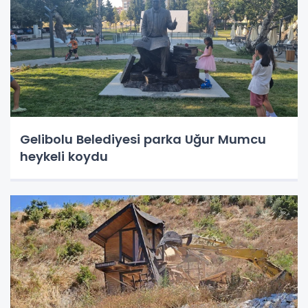
Gelibolu Belediyesi parka Uğur Mumcu
heykeli koydu