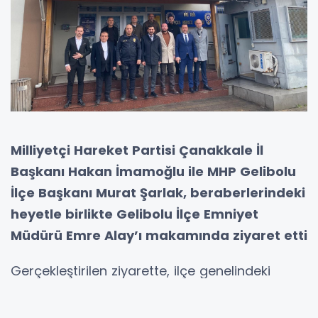
Milliyetçi Hareket Partisi Çanakkale İl
Başkanı Hakan İmamoğlu ile MHP Gelibolu
İlçe Başkanı Murat Şarlak, beraberlerindeki
heyetle birlikte Gelibolu İlçe Emniyet
Müdürü Emre Alay’ı makamında ziyaret etti
Gerçekleştirilen ziyarette, ilçe genelindeki
güvenlik hizmetleri ve güncel konular üzerine
karşılıklı görüş alışverişinde bulunuldu.