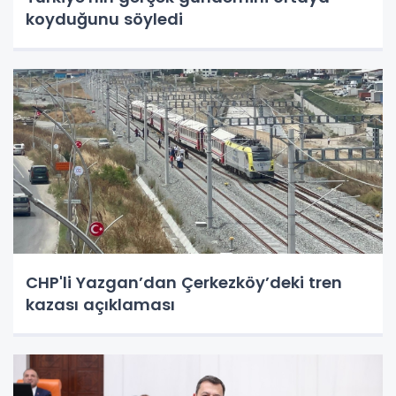
koyduğunu söyledi
CHP'li Yazgan’dan Çerkezköy’deki tren
kazası açıklaması