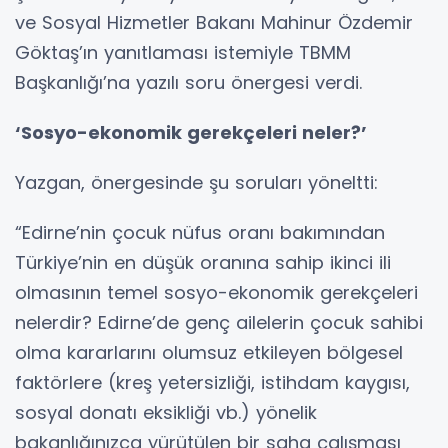
ve Sosyal Hizmetler Bakanı Mahinur Özdemir
Göktaş’ın yanıtlaması istemiyle TBMM
Başkanlığı’na yazılı soru önergesi verdi.
‘Sosyo-ekonomik gerekçeleri neler?’
Yazgan, önergesinde şu soruları yöneltti:
“Edirne’nin çocuk nüfus oranı bakımından
Türkiye’nin en düşük oranına sahip ikinci ili
olmasının temel sosyo-ekonomik gerekçeleri
nelerdir? Edirne’de genç ailelerin çocuk sahibi
olma kararlarını olumsuz etkileyen bölgesel
faktörlere (kreş yetersizliği, istihdam kaygısı,
sosyal donatı eksikliği vb.) yönelik
bakanlığınızca yürütülen bir saha çalışması