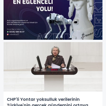
CHP'li Yontar yoksulluk verilerinin
Türkiye'nin gerçek gündemini ortaya