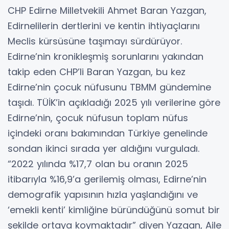
CHP Edirne Milletvekili Ahmet Baran Yazgan,
Edirnelilerin dertlerini ve kentin ihtiyaçlarını
Meclis kürsüsüne taşımayı sürdürüyor.
Edirne’nin kronikleşmiş sorunlarını yakından
takip eden CHP’li Baran Yazgan, bu kez
Edirne’nin çocuk nüfusunu TBMM gündemine
taşıdı. TÜİK’in açıkladığı 2025 yılı verilerine göre
Edirne’nin, çocuk nüfusun toplam nüfus
içindeki oranı bakımından Türkiye genelinde
sondan ikinci sırada yer aldığını vurguladı.
“2022 yılında %17,7 olan bu oranın 2025
itibarıyla %16,9’a gerilemiş olması, Edirne’nin
demografik yapısının hızla yaşlandığını ve
‘emekli kenti’ kimliğine büründüğünü somut bir
şekilde ortaya koymaktadır” diyen Yazgan, Aile