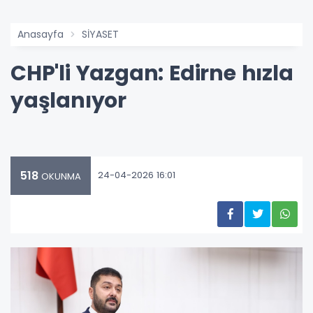
Anasayfa
SİYASET
CHP'li Yazgan: Edirne hızla
yaşlanıyor
518
24-04-2026 16:01
OKUNMA