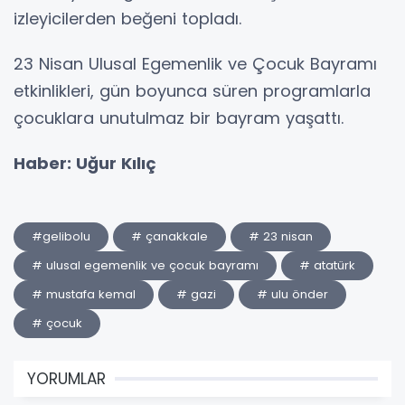
izleyicilerden beğeni topladı.
23 Nisan Ulusal Egemenlik ve Çocuk Bayramı
etkinlikleri, gün boyunca süren programlarla
çocuklara unutulmaz bir bayram yaşattı.
Haber: Uğur Kılıç
#gelibolu
# çanakkale
# 23 nisan
# ulusal egemenlik ve çocuk bayramı
# atatürk
# mustafa kemal
# gazi
# ulu önder
# çocuk
YORUMLAR