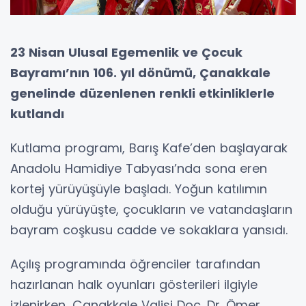
23 Nisan Ulusal Egemenlik ve Çocuk
Bayramı’nın 106. yıl dönümü, Çanakkale
genelinde düzenlenen renkli etkinliklerle
kutlandı
Kutlama programı, Barış Kafe’den başlayarak
Anadolu Hamidiye Tabyası’nda sona eren
kortej yürüyüşüyle başladı. Yoğun katılımın
olduğu yürüyüşte, çocukların ve vatandaşların
bayram coşkusu cadde ve sokaklara yansıdı.
Açılış programında öğrenciler tarafından
hazırlanan halk oyunları gösterileri ilgiyle
izlenirken, Çanakkale Valisi Doç. Dr. Ömer