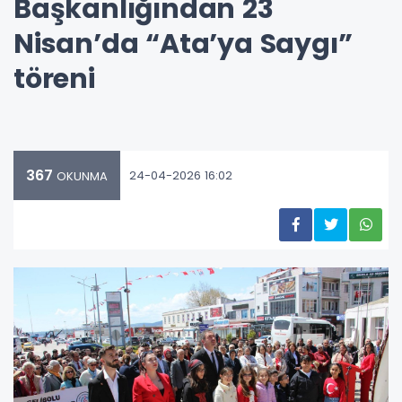
Başkanlığından 23
Nisan’da “Ata’ya Saygı”
töreni
367
24-04-2026 16:02
OKUNMA