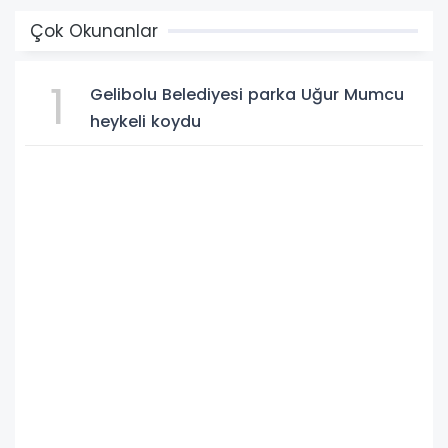
Çok Okunanlar
1
Gelibolu Belediyesi parka Uğur Mumcu
heykeli koydu