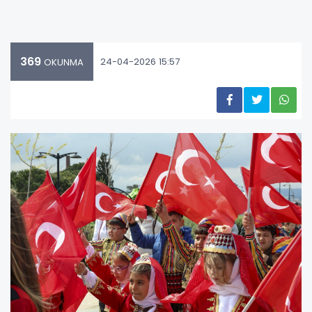
369
24-04-2026 15:57
OKUNMA