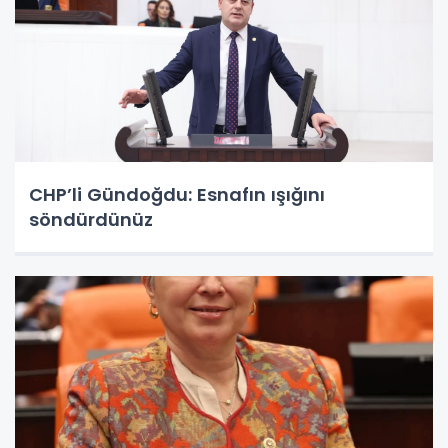
CHP’li Gündoğdu: Esnafın ışığını
söndürdünüz