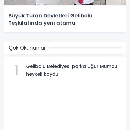
Büyük Turan Devletleri Gelibolu
Teşkilatında yeni atama
Çok Okunanlar
1
Gelibolu Belediyesi parka Uğur Mumcu
heykeli koydu