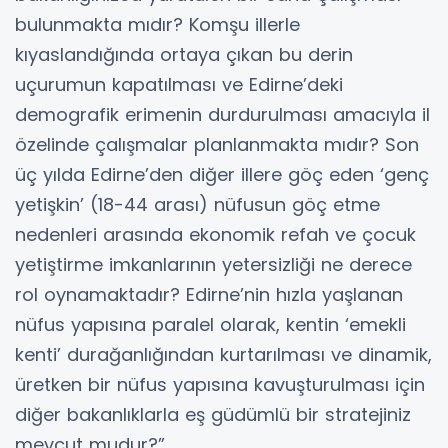
bulunmakta mıdır? Komşu illerle
kıyaslandığında ortaya çıkan bu derin
uçurumun kapatılması ve Edirne’deki
demografik erimenin durdurulması amacıyla il
özelinde çalışmalar planlanmakta mıdır? Son
üç yılda Edirne’den diğer illere göç eden ‘genç
yetişkin’ (18-44 arası) nüfusun göç etme
nedenleri arasında ekonomik refah ve çocuk
yetiştirme imkanlarının yetersizliği ne derece
rol oynamaktadır? Edirne’nin hızla yaşlanan
nüfus yapısına paralel olarak, kentin ‘emekli
kenti’ durağanlığından kurtarılması ve dinamik,
üretken bir nüfus yapısına kavuşturulması için
diğer bakanlıklarla eş güdümlü bir stratejiniz
mevcut mudur?”