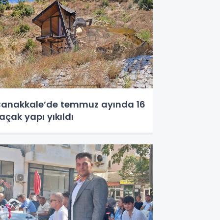
anakkale’de temmuz ayında 16
açak yapı yıkıldı