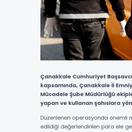
Çanakkale Cumhuriyet Başsavcıl
kapsamında, Çanakkale İl Emniy
Mücadele Şube Müdürlüğü ekiple
yapan ve kullanan şahıslara yöne
Düzenlenen operasyonda önemli m
edildiği değerlendirilen para ele g