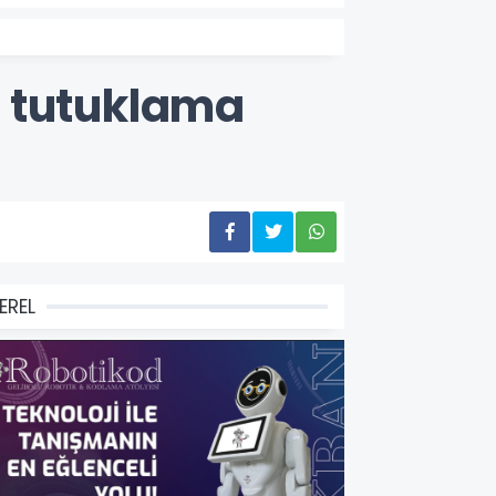
2 tutuklama
EREL