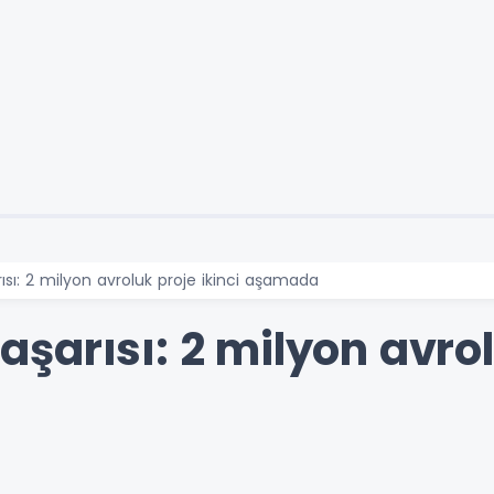
ı: 2 milyon avroluk proje ikinci aşamada
arısı: 2 milyon avrolu