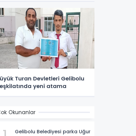
üyük Turan Devletleri Gelibolu
eşkilatında yeni atama
ok Okunanlar
1
Gelibolu Belediyesi parka Uğur