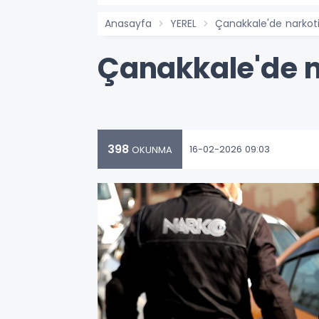
Anasayfa
YEREL
Çanakkale'de narkot
Çanakkale'de n
398
16-02-2026 09:03
OKUNMA