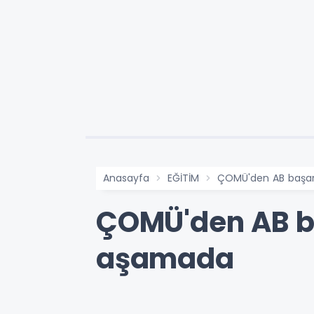
Anasayfa
EĞİTİM
ÇOMÜ'den AB başarıs
ÇOMÜ'den AB baş
aşamada