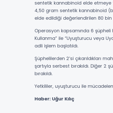
sentetik kannabinoid elde etmeye
4,50 gram sentetik kannabinoid (bo
elde edildiği değerlendirilen 80 bin
Operasyon kapsamında 6 şüpheli 
Kullanma” ile “Uyuşturucu veya Uya
adli işlem başlatıldı.
Şüphelilerden 2’si çıkarıldıkları ma
şartıyla serbest bırakıldı. Diğer 2 ş
bırakıldı.
Yetkililer, uyuşturucu ile mücadelen
Haber: Uğur Kılıç