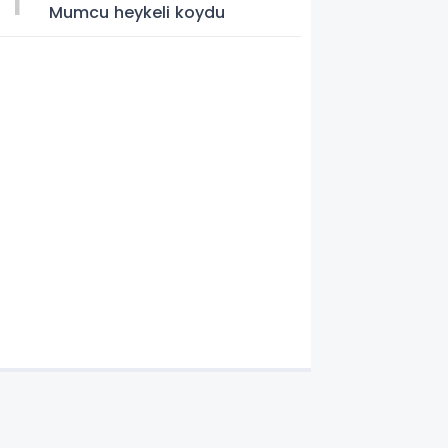
Mumcu heykeli koydu