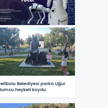
elibolu Belediyesi parka Uğur
umcu heykeli koydu