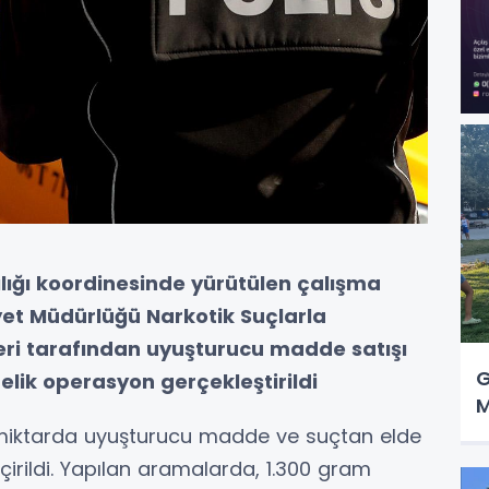
ığı koordinesinde yürütülen çalışma
et Müdürlüğü Narkotik Suçlarla
ri tarafından uyuşturucu madde satışı
G
lik operasyon gerçekleştirildi
M
iktarda uyuşturucu madde ve suçtan elde
eçirildi. Yapılan aramalarda, 1.300 gram