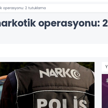
ik operasyonu: 2 tutuklama
arkotik operasyonu: 
Y