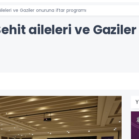
leleri ve Gaziler onuruna iftar programı
hit aileleri ve Gaziler
Y