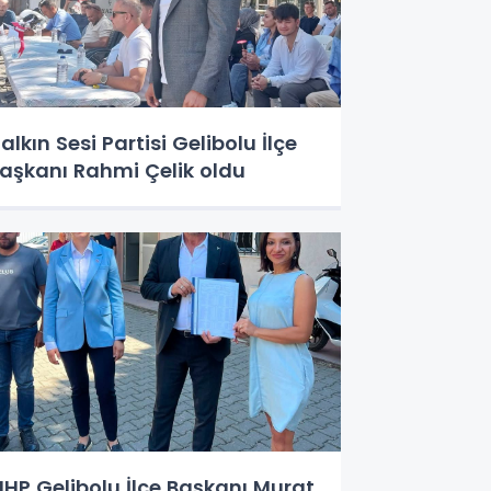
alkın Sesi Partisi Gelibolu İlçe
aşkanı Rahmi Çelik oldu
HP Gelibolu İlçe Başkanı Murat