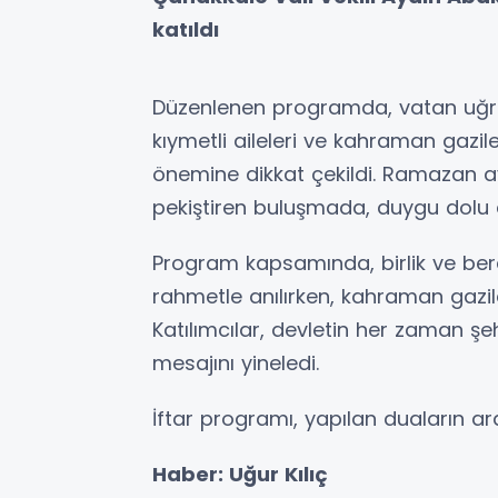
katıldı
Düzenlenen programda, vatan uğrun
kıymetli aileleri ve kahraman gazi
önemine dikkat çekildi. Ramazan ay
pekiştiren buluşmada, duygu dolu 
Program kapsamında, birlik ve berab
rahmetle anılırken, kahraman gazil
Katılımcılar, devletin her zaman şeh
mesajını yineledi.
İftar programı, yapılan duaların ar
Haber: Uğur Kılıç