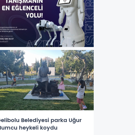
elibolu Belediyesi parka Uğur
umcu heykeli koydu