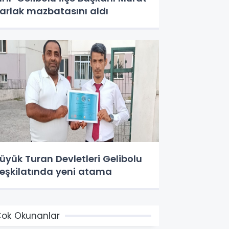
arlak mazbatasını aldı
üyük Turan Devletleri Gelibolu
eşkilatında yeni atama
ok Okunanlar