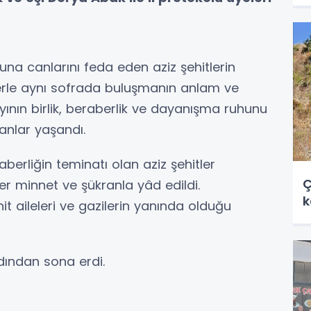
a canlarını feda eden aziz şehitlerin
lerle aynı sofrada buluşmanın anlam ve
ının birlik, beraberlik ve dayanışma ruhunu
anlar yaşandı.
erliğin teminatı olan aziz şehitler
Ç
er minnet ve şükranla yâd edildi.
k
it aileleri ve gazilerin yanında olduğu
dından sona erdi.