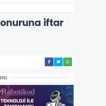
 onuruna iftar
EREL