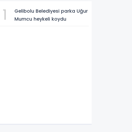
1
Gelibolu Belediyesi parka Uğur
Mumcu heykeli koydu