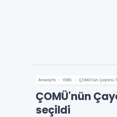
Anasayfa
YEREL
ÇOMÜ'nün Çayönü Tepe
ÇOMÜ'nün Çayön
seçildi