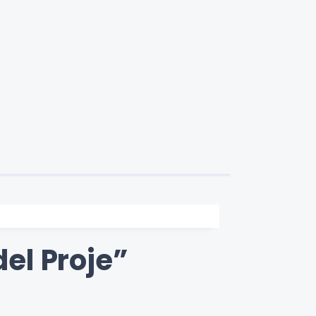
el Proje”