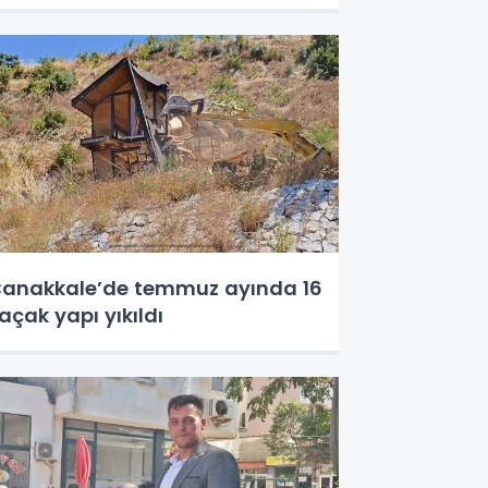
anakkale’de temmuz ayında 16
açak yapı yıkıldı