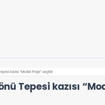
si kazısı “Model Proje” seçildi
ü Tepesi kazısı “Mod