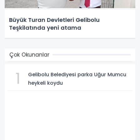
Büyük Turan Devletleri Gelibolu
Teşkilatında yeni atama
Çok Okunanlar
1
Gelibolu Belediyesi parka Uğur Mumcu
heykeli koydu