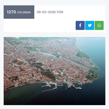
1270
09-02-2026 11:56
OKUNMA