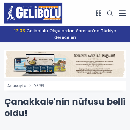
17:03
Gelibolulu Okçulardan Samsun’da Türkiye
dereceleri
Anasayfa
YEREL
Çanakkale'nin nüfusu belli
oldu!