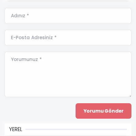
Adınız *
E-Posta Adresiniz *
Yorumunuz *
YEREL