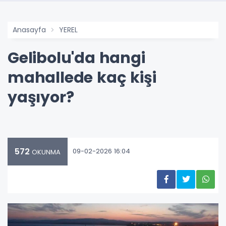
Anasayfa
YEREL
Gelibolu'da hangi
mahallede kaç kişi
yaşıyor?
572
09-02-2026 16:04
OKUNMA