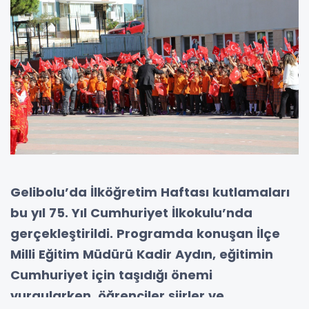
Gelibolu’da İlköğretim Haftası kutlamaları
bu yıl 75. Yıl Cumhuriyet İlkokulu’nda
gerçekleştirildi. Programda konuşan İlçe
Milli Eğitim Müdürü Kadir Aydın, eğitimin
Cumhuriyet için taşıdığı önemi
vurgularken, öğrenciler şiirler ve