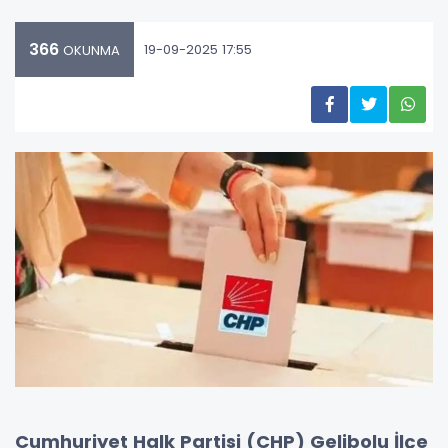
366
19-09-2025 17:55
OKUNMA
Cumhuriyet Halk Partisi (CHP) Gelibolu İlçe