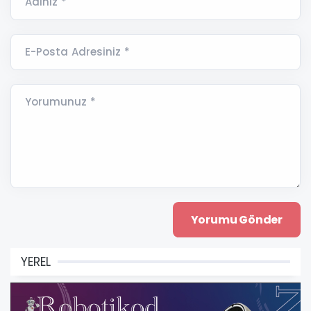
Adınız *
E-Posta Adresiniz *
Yorumunuz *
YEREL