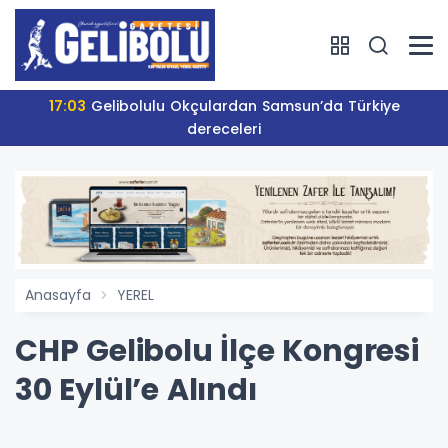
17:03
Gelibolulu Okçulardan Samsun’da Türkiye
dereceleri
Anasayfa
YEREL
CHP Gelibolu İlçe Kongresi
30 Eylül’e Alındı