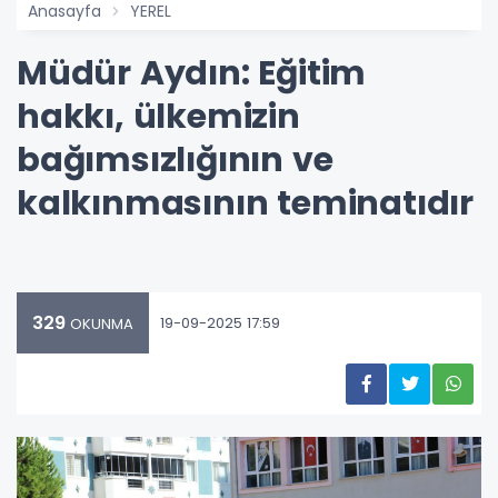
Anasayfa
YEREL
Müdür Aydın: Eğitim
hakkı, ülkemizin
bağımsızlığının ve
kalkınmasının teminatıdır
329
19-09-2025 17:59
OKUNMA