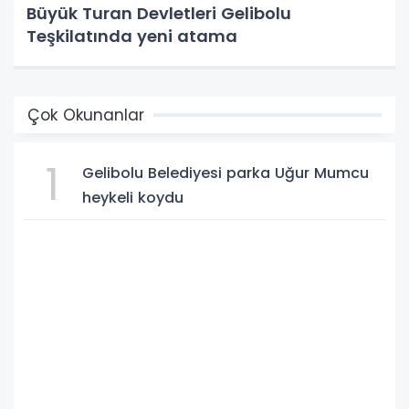
Büyük Turan Devletleri Gelibolu
Teşkilatında yeni atama
Çok Okunanlar
1
Gelibolu Belediyesi parka Uğur Mumcu
heykeli koydu