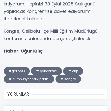
istiyorum. Hepinizi 30 Eylül 2025 Salı günü
yapılacak kongremize davet ediyorum”
ifadelerini kullandı.
Kongre, Gelibolu İlçe Milli Eğitim Müdürlüğü
konferans salonunda gerçekleştirilecek.
Haber: Uğur Kılıç
#gelibolu
# çanakkale
# chp
# cumhuriyet halk partisi
# kongre
YORUMLAR