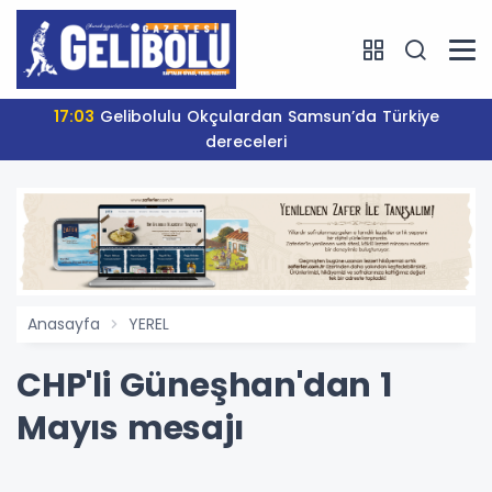
17:03
Gelibolulu Okçulardan Samsun’da Türkiye
dereceleri
Anasayfa
YEREL
CHP'li Güneşhan'dan 1
Mayıs mesajı