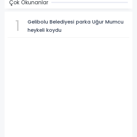
Çok Okunanlar
1
Gelibolu Belediyesi parka Uğur Mumcu
heykeli koydu