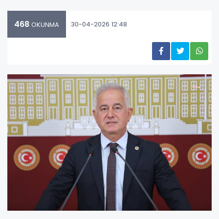
468
30-04-2026 12:48
OKUNMA