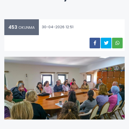
453
30-04-2026 12:51
OKUNMA