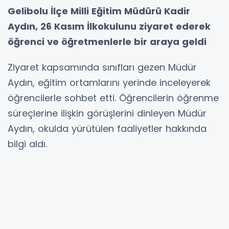
Gelibolu İlçe Milli Eğitim Müdürü Kadir
Aydın, 26 Kasım İlkokulunu ziyaret ederek
öğrenci ve öğretmenlerle bir araya geldi
Ziyaret kapsamında sınıfları gezen Müdür
Aydın, eğitim ortamlarını yerinde inceleyerek
öğrencilerle sohbet etti. Öğrencilerin öğrenme
süreçlerine ilişkin görüşlerini dinleyen Müdür
Aydın, okulda yürütülen faaliyetler hakkında
bilgi aldı.
Program çerçevesinde öğretmenlerle de bir
toplantı gerçekleştiren Müdür Aydın, Türkiye
Yüzyılı Maarif Modeli doğrultusunda
öğrencilerin yalnızca akademik başarılarının