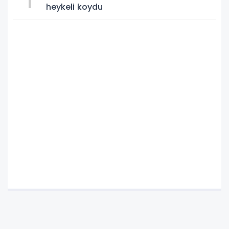
heykeli koydu