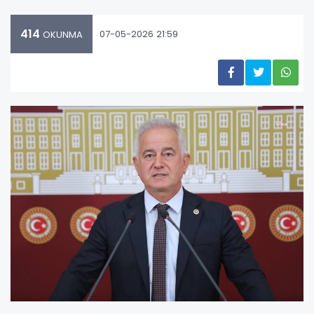
414
07-05-2026 21:59
OKUNMA