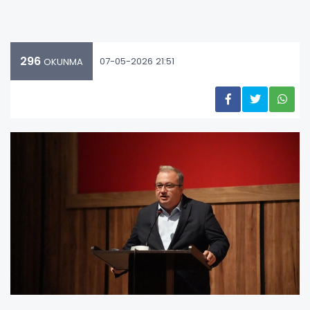
296
07-05-2026 21:51
OKUNMA