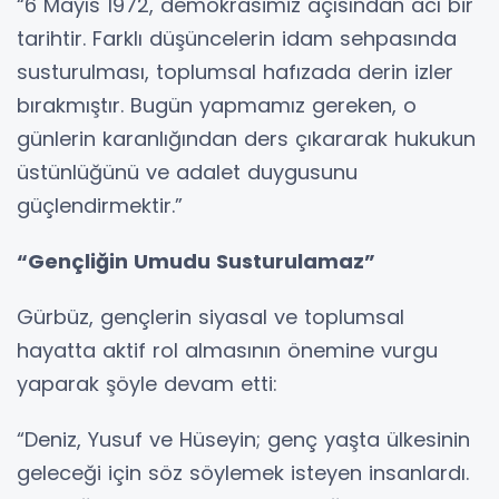
“6 Mayıs 1972, demokrasimiz açısından acı bir
tarihtir. Farklı düşüncelerin idam sehpasında
susturulması, toplumsal hafızada derin izler
bırakmıştır. Bugün yapmamız gereken, o
günlerin karanlığından ders çıkararak hukukun
üstünlüğünü ve adalet duygusunu
güçlendirmektir.”
“Gençliğin Umudu Susturulamaz”
Gürbüz, gençlerin siyasal ve toplumsal
hayatta aktif rol almasının önemine vurgu
yaparak şöyle devam etti:
“Deniz, Yusuf ve Hüseyin; genç yaşta ülkesinin
geleceği için söz söylemek isteyen insanlardı.