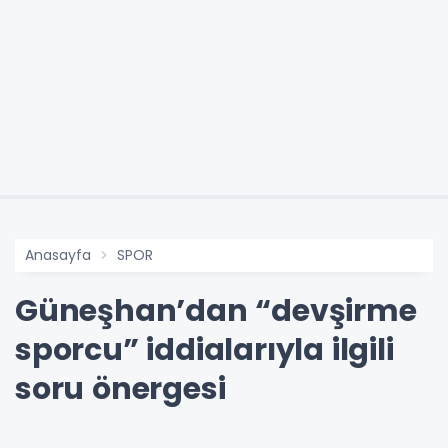
Anasayfa
SPOR
Güneşhan’dan “devşirme
sporcu” iddialarıyla ilgili
soru önergesi