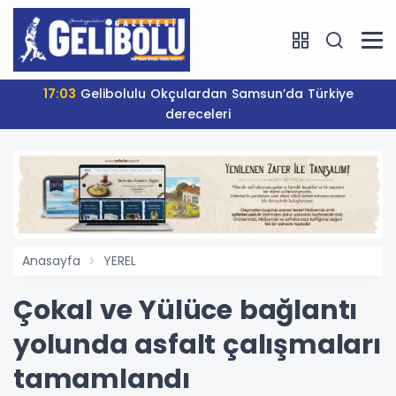
17:03
Gelibolulu Okçulardan Samsun’da Türkiye
dereceleri
Anasayfa
YEREL
Çokal ve Yülüce bağlantı
yolunda asfalt çalışmaları
tamamlandı