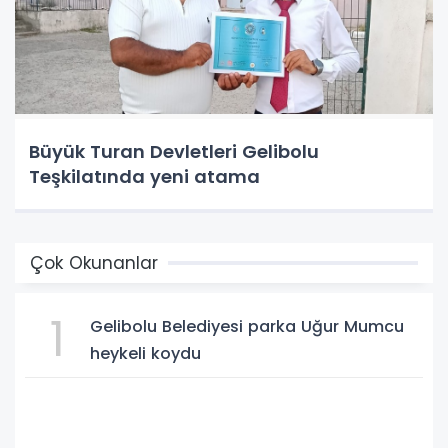
Büyük Turan Devletleri Gelibolu
Teşkilatında yeni atama
Çok Okunanlar
1
Gelibolu Belediyesi parka Uğur Mumcu
heykeli koydu