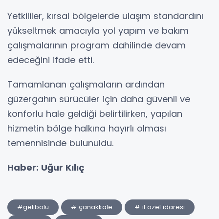
Yetkililer, kırsal bölgelerde ulaşım standardını
yükseltmek amacıyla yol yapım ve bakım
çalışmalarının program dahilinde devam
edeceğini ifade etti.
Tamamlanan çalışmaların ardından
güzergahın sürücüler için daha güvenli ve
konforlu hale geldiği belirtilirken, yapılan
hizmetin bölge halkına hayırlı olması
temennisinde bulunuldu.
Haber: Uğur Kılıç
#gelibolu
# çanakkale
# il özel idaresi