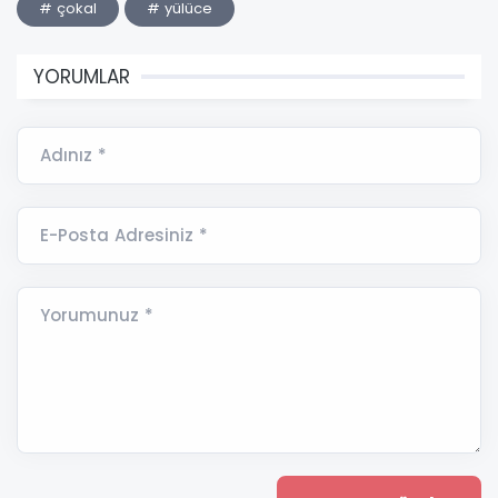
# çokal
# yülüce
YORUMLAR
Adınız *
E-Posta Adresiniz *
Yorumunuz *