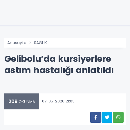
Anasayfa
SAĞLIK
Gelibolu’da kursiyerlere
astım hastalığı anlatıldı
209
07-05-2026 21:03
OKUNMA