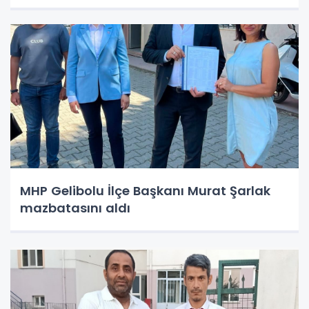
MHP Gelibolu İlçe Başkanı Murat Şarlak
mazbatasını aldı