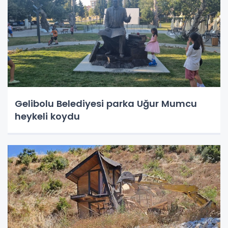
Gelibolu Belediyesi parka Uğur Mumcu
heykeli koydu