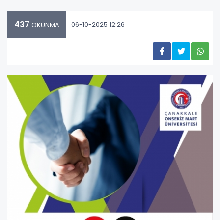
437
06-10-2025 12:26
OKUNMA