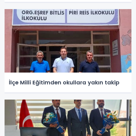
İlçe Milli Eğitimden okullara yakın takip