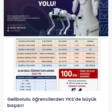
Gelibolulu öğrencilerden YKS'de büyük
başarı!