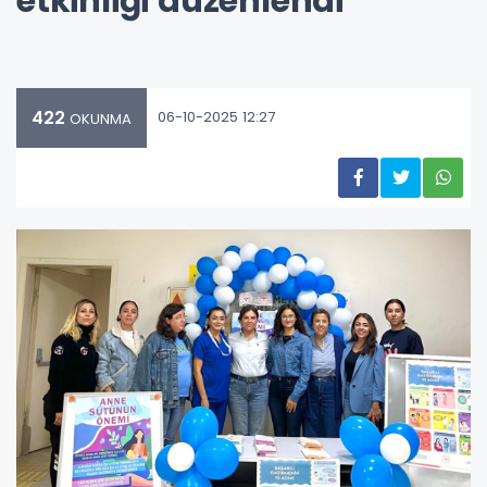
etkinliği düzenlendi
422
06-10-2025 12:27
OKUNMA