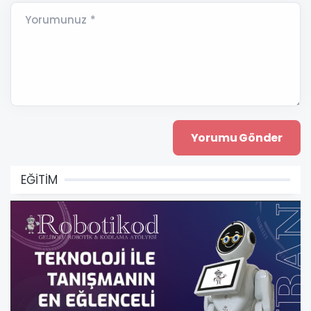
Yorumunuz *
EĞİTİM