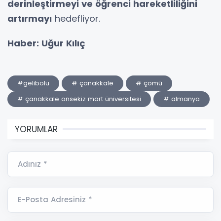
derinleştirmeyi ve öğrenci hareketliliğini
artırmayı
hedefliyor.
Haber: Uğur Kılıç
#gelibolu
# çanakkale
# çomü
# çanakkale onsekiz mart üniversitesi
# almanya
YORUMLAR
Adınız *
E-Posta Adresiniz *