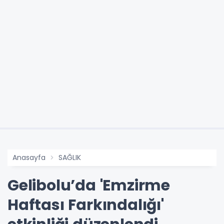
Anasayfa
SAĞLIK
Gelibolu’da 'Emzirme
Haftası Farkındalığı'