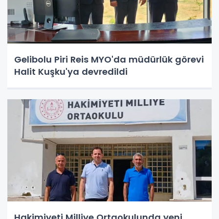
Gelibolu Piri Reis MYO'da müdürlük görevi
Halit Kuşku'ya devredildi
Hakimiyeti Milliye Ortaokulunda yeni