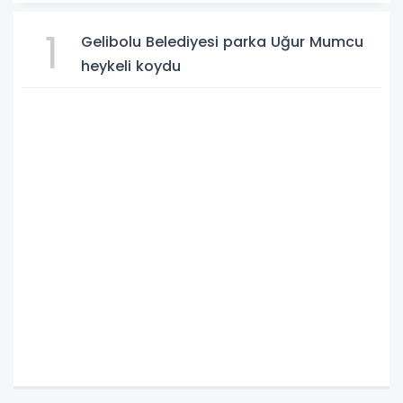
1
Gelibolu Belediyesi parka Uğur Mumcu
heykeli koydu