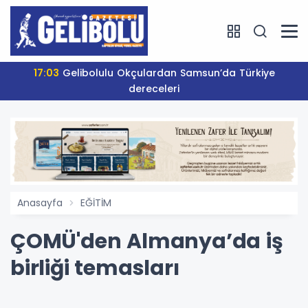
17:03
Gelibolulu Okçulardan Samsun’da Türkiye
dereceleri
Anasayfa
EĞİTİM
ÇOMÜ'den Almanya’da iş
birliği temasları