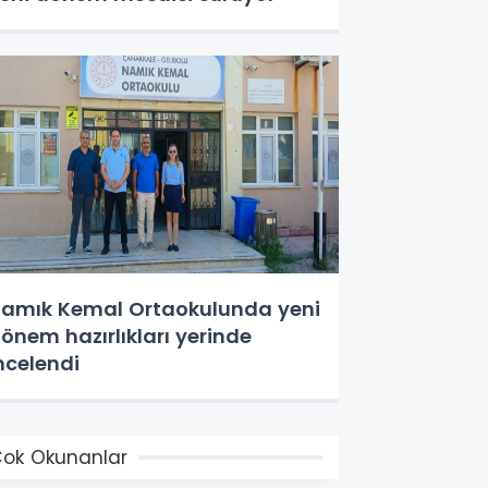
amık Kemal Ortaokulunda yeni
önem hazırlıkları yerinde
ncelendi
ok Okunanlar