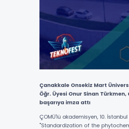
Çanakkale Onsekiz Mart Üniversi
Öğr. Üyesi Onur Sinan Türkmen, 
başarıya imza attı
ÇOMÜ'lü akademisyen, 10. İstanbul U
"Standardization of the phytochem