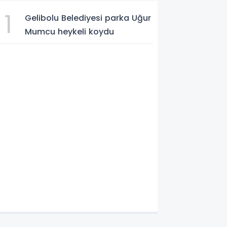
1
Gelibolu Belediyesi parka Uğur
Mumcu heykeli koydu