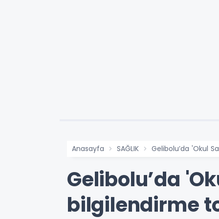
Anasayfa
SAĞLIK
Gelibolu’da 'Okul Sağ
Gelibolu’da 'Oku
bilgilendirme t