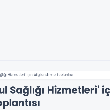
lığı Hizmetleri' için bilgilendirme toplantısı
l Sağlığı Hizmetleri' i
oplantısı