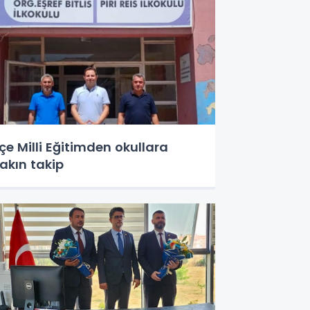
lçe Milli Eğitimden okullara
akın takip