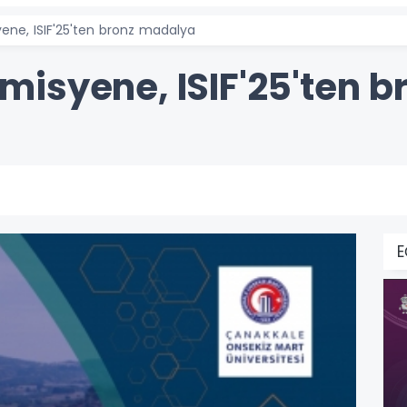
ne, ISIF'25'ten bronz madalya
isyene, ISIF'25'ten 
E