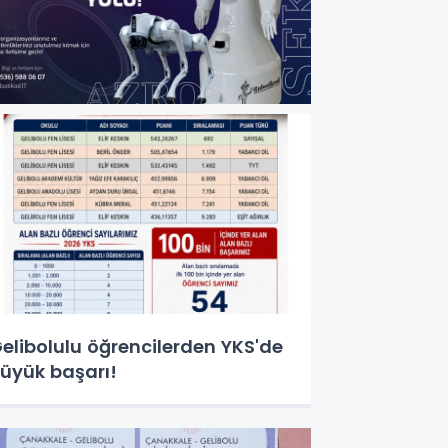
elibolulu öğrencilerden YKS'de
üyük başarı!