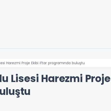
sesi Harezmi Proje Ekibi iftar programında buluştu
u Lisesi Harezmi Proje 
uluştu