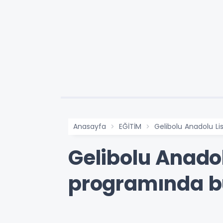
Anasayfa
EĞİTİM
Gelibolu Anadolu Li
Gelibolu Anadol
programında b