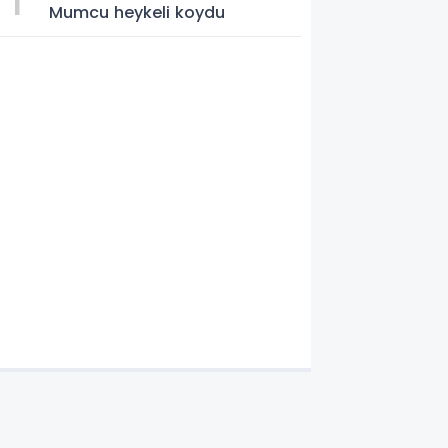
Mumcu heykeli koydu