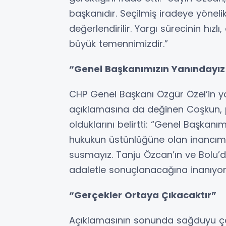
başkanıdır. Seçilmiş iradeye yönel
değerlendirilir. Yargı sürecinin hı
büyük temennimizdir.”
“Genel Başkanımızın Yanındayız 
CHP Genel Başkanı Özgür Özel’in ya
açıklamasına da değinen Coşkun, 
olduklarını belirtti: “Genel Başkanım
hukukun üstünlüğüne olan inancımı
susmayız. Tanju Özcan’ın ve Bolu’
adaletle sonuçlanacağına inanıyor
“Gerçekler Ortaya Çıkacaktır”
Açıklamasının sonunda sağduyu ç