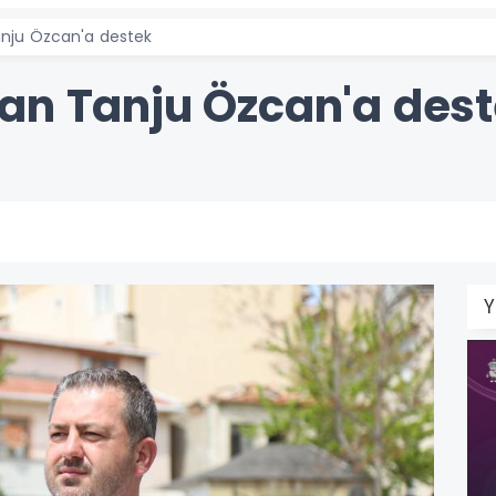
nju Özcan'a destek
an Tanju Özcan'a des
Y