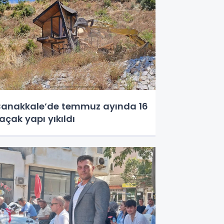
anakkale’de temmuz ayında 16
açak yapı yıkıldı