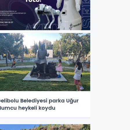
elibolu Belediyesi parka Uğur
umcu heykeli koydu