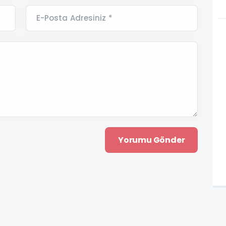
E-Posta Adresiniz *