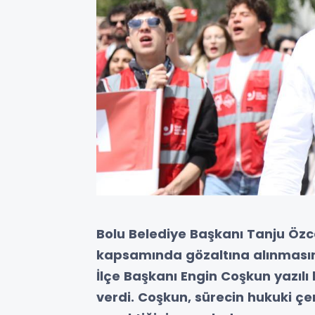
Bolu Belediye Başkanı Tanju Özc
kapsamında gözaltına alınmasına
İlçe Başkanı Engin Coşkun yazıl
verdi. Coşkun, sürecin hukuki ç