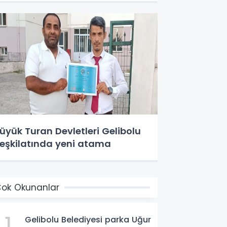
üyük Turan Devletleri Gelibolu
eşkilatında yeni atama
ok Okunanlar
1
Gelibolu Belediyesi parka Uğur