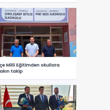
lçe Milli Eğitimden okullara
akın takip