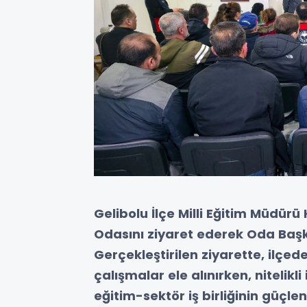
Gelibolu İlçe Milli Eğitim Müdürü
Odasını ziyaret ederek Oda Başka
Gerçekleştirilen ziyarette, ilçe
çalışmalar ele alınırken, nitelikl
eğitim-sektör iş birliğinin güçle