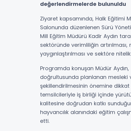
değerlendirmelerde bulunuldu
Ziyaret kapsamında, Halk Eğitimi 
Salonunda düzenlenen Sürü Yönetimi
Mill Eğitim Müdürü Kadir Aydın taraf
sektöründe verimliliğin artırılmas
yaygınlaştırılması ve sektöre niteli
Programda konuşan Müdür Aydın, 
doğrultusunda planlanan mesleki ve
şekillendirilmesinin önemine dikkat ç
temsilcileriyle iş birliği içinde y
kalitesine doğrudan katkı sunduğu
hayvancılık alanındaki eğitim çalı
etti.