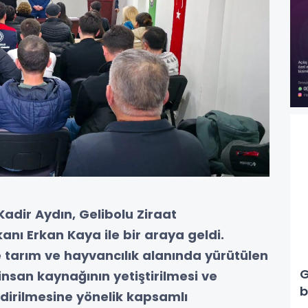
 Kadir Aydın, Gelibolu Ziraat
nı Erkan Kaya ile bir araya geldi.
de tarım ve hayvancılık alanında yürütülen
G
i insan kaynağının yetiştirilmesi ve
b
ndirilmesine yönelik kapsamlı