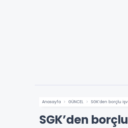
Anasayfa
GÜNCEL
SGK’den borçlu işv
SGK’den borçlu 