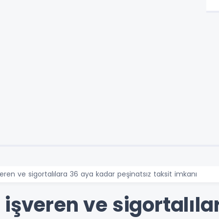
eren ve sigortalılara 36 aya kadar peşinatsız taksit imkanı
işveren ve sigortalıl