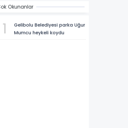
ok Okunanlar
1
Gelibolu Belediyesi parka Uğur
Mumcu heykeli koydu