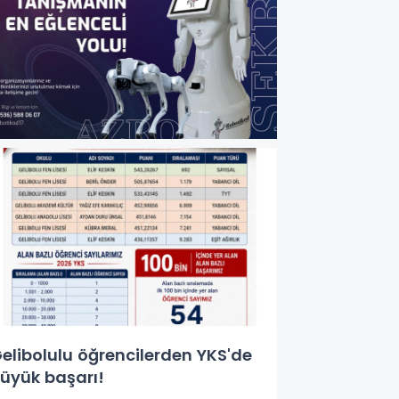
elibolulu öğrencilerden YKS'de
üyük başarı!