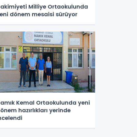
akimiyeti Milliye Ortaokulunda
eni dönem mesaisi sürüyor
amık Kemal Ortaokulunda yeni
önem hazırlıkları yerinde
ncelendi