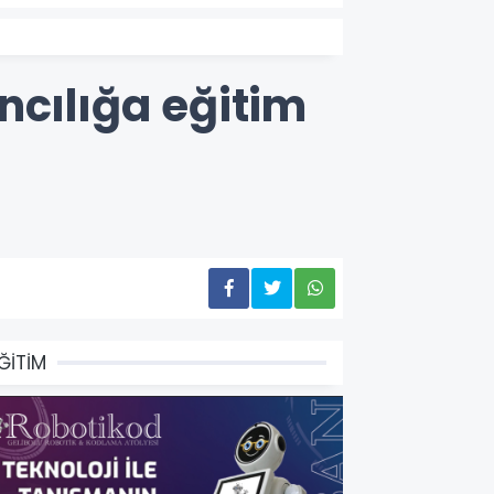
ncılığa eğitim
ĞİTİM