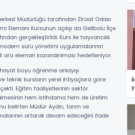
Merkezi Müdürlüğü tarafından Ziraat Odası
 Elemanı Kursunun açılışı da Gelibolu İlçe
ından gerçekleştirildi. Kurs ile hayvancılık
ı, modern sürü yönetimi uygulamalarının
kli ara eleman kazandırılması hedefleniyor.
hayat boyu öğrenme anlayışı
 teknik kursların yerel ihtiyaçlara göre
İ
y
ekti. Eğitim faaliyetlerinin sektör
ürütülmesinin hem istihdama hem de üretim
nu belirten Müdür Aydın, tarım ve
şmalarının artarak devam edeceğini ifade