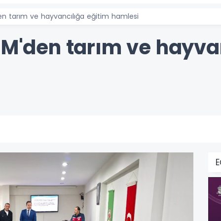
en tarım ve hayvancılığa eğitim hamlesi
MEM'den tarım ve hayva
E