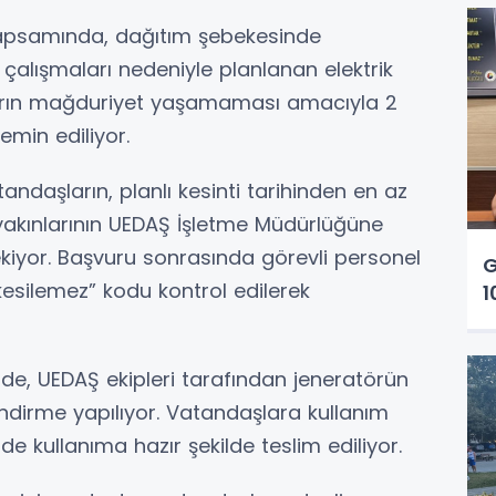
kapsamında, dağıtım şebekesinde
 çalışmaları nedeniyle planlanan elektrik
aların mağduriyet yaşamaması amacıyla 2
emin ediliyor.
ndaşların, planlı kesinti tarihinden en az
 yakınlarının UEDAŞ İşletme Müdürlüğüne
iyor. Başvuru sonrasında görevli personel
G
“kesilemez” kodu kontrol edilerek
1
e, UEDAŞ ekipleri tarafından jeneratörün
endirme yapılıyor. Vatandaşlara kullanım
 de kullanıma hazır şekilde teslim ediliyor.