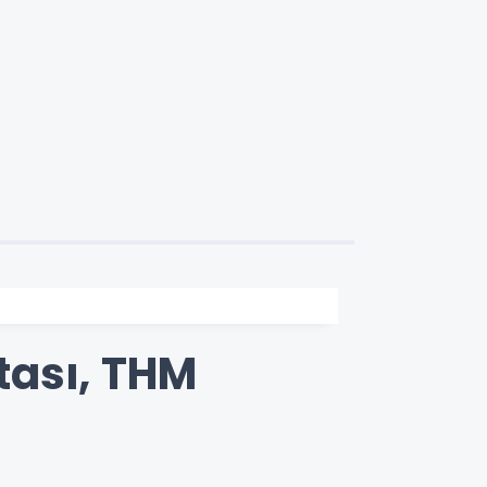
tası, THM