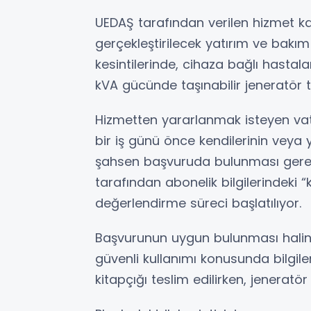
UEDAŞ tarafından verilen hizmet 
gerçekleştirilecek yatırım ve bakım
kesintilerinde, cihaza bağlı hast
kVA gücünde taşınabilir jeneratör t
Hizmetten yararlanmak isteyen vata
bir iş günü önce kendilerinin veya
şahsen başvuruda bulunması gerek
tarafından abonelik bilgilerindeki 
değerlendirme süreci başlatılıyor.
Başvurunun uygun bulunması halind
güvenli kullanımı konusunda bilgil
kitapçığı teslim edilirken, jeneratör