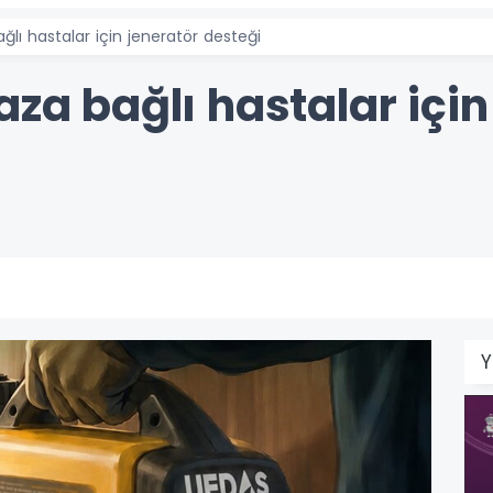
ğlı hastalar için jeneratör desteği
aza bağlı hastalar için
Y