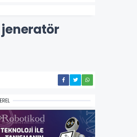
 jeneratör
EREL