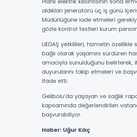
Planlı elektrik kesintisinin sona er
aldıkları jeneratörü üç iş günü içer
Müdürlüğüne iade etmeleri gerekiyo
gözle kontrol testleri kurum persone
UEDAŞ yetkilileri, hizmetin özellikl
bağlı olarak yaşamını sürdüren has
amacıyla sunulduğunu belirterek, ih
duyurularını takip etmeleri ve baş
ifade etti.
Gelibolu’da yaşayan ve sağlık rapo
kapsamında değerlendirilen vatandaş
başvurabiliyor.
Haber: Uğur Kılıç