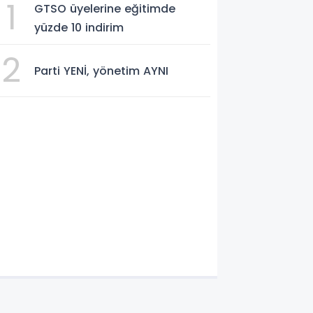
1
GTSO üyelerine eğitimde
yüzde 10 indirim
2
Parti YENİ, yönetim AYNI