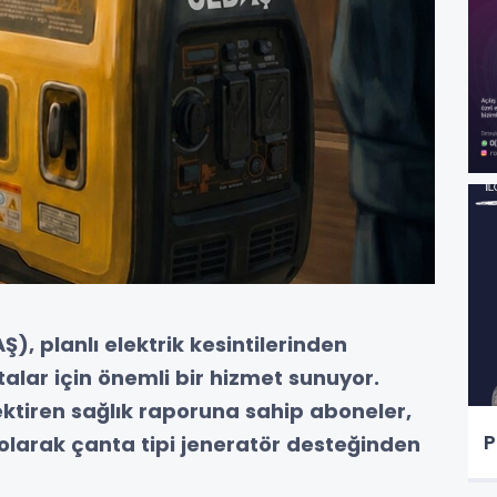
), planlı elektrik kesintilerinden
talar için önemli bir hizmet sunuyor.
ektiren sağlık raporuna sahip aboneler,
P
i olarak çanta tipi jeneratör desteğinden