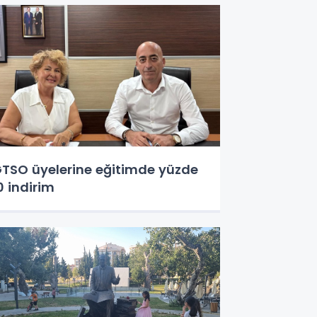
TSO üyelerine eğitimde yüzde
0 indirim