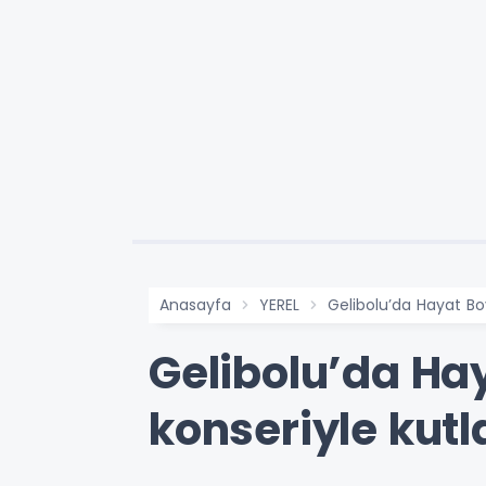
Anasayfa
YEREL
Gelibolu’da Hayat B
Gelibolu’da Ha
konseriyle kutl