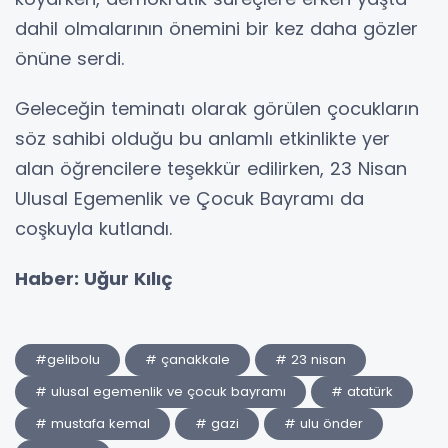
dahil olmalarının önemini bir kez daha gözler
önüne serdi.
Geleceğin teminatı olarak görülen çocukların
söz sahibi olduğu bu anlamlı etkinlikte yer
alan öğrencilere teşekkür edilirken, 23 Nisan
Ulusal Egemenlik ve Çocuk Bayramı da
coşkuyla kutlandı.
Haber: Uğur Kılıç
#gelibolu
# çanakkale
# 23 nisan
# ulusal egemenlik ve çocuk bayramı
# atatürk
# mustafa kemal
# gazi
# ulu önder