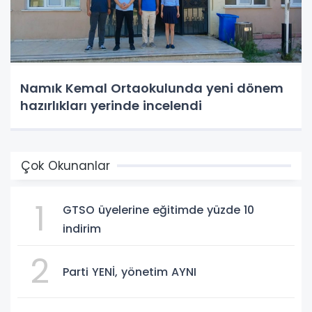
Namık Kemal Ortaokulunda yeni dönem
hazırlıkları yerinde incelendi
Çok Okunanlar
1
GTSO üyelerine eğitimde yüzde 10
indirim
2
Parti YENİ, yönetim AYNI