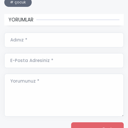
# çocuk
YORUMLAR
Adınız *
E-Posta Adresiniz *
Yorumunuz *