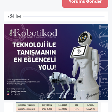
EĞİTİM