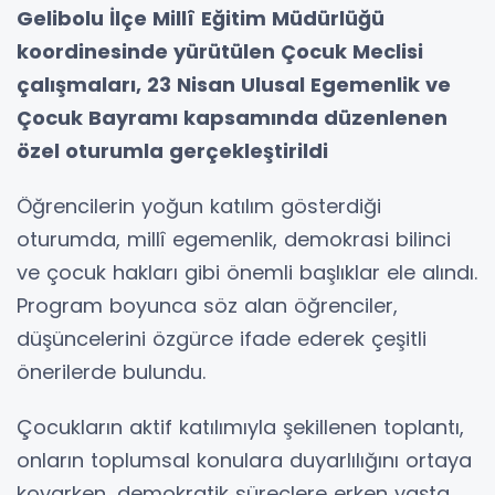
Gelibolu İlçe Millî Eğitim Müdürlüğü
koordinesinde yürütülen Çocuk Meclisi
çalışmaları, 23 Nisan Ulusal Egemenlik ve
Çocuk Bayramı kapsamında düzenlenen
özel oturumla gerçekleştirildi
Öğrencilerin yoğun katılım gösterdiği
oturumda, millî egemenlik, demokrasi bilinci
ve çocuk hakları gibi önemli başlıklar ele alındı.
Program boyunca söz alan öğrenciler,
düşüncelerini özgürce ifade ederek çeşitli
önerilerde bulundu.
Çocukların aktif katılımıyla şekillenen toplantı,
onların toplumsal konulara duyarlılığını ortaya
koyarken, demokratik süreçlere erken yaşta