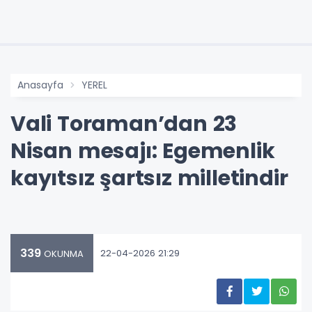
Anasayfa
YEREL
Vali Toraman’dan 23
Nisan mesajı: Egemenlik
kayıtsız şartsız milletindir
339
22-04-2026 21:29
OKUNMA