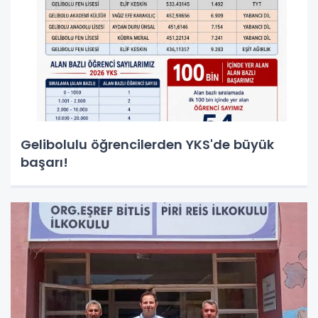
Gelibolulu öğrencilerden YKS'de büyük
başarı!