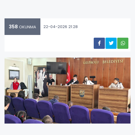
358
22-04-2026 21:28
OKUNMA