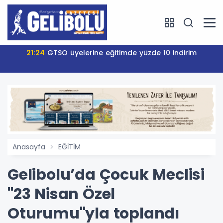
21:24
GTSO üyelerine eğitimde yüzde 10 indirim
Anasayfa
EĞİTİM
Gelibolu’da Çocuk Meclisi
"23 Nisan Özel
Oturumu"yla toplandı