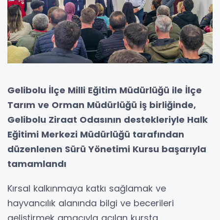
Gelibolu İlçe Milli Eğitim Müdürlüğü ile İlçe
Tarım ve Orman Müdürlüğü iş birliğinde,
Gelibolu Ziraat Odasının destekleriyle Halk
Eğitimi Merkezi Müdürlüğü tarafından
düzenlenen Sürü Yönetimi Kursu başarıyla
tamamlandı
Kırsal kalkınmaya katkı sağlamak ve
hayvancılık alanında bilgi ve becerileri
geliştirmek amacıyla açılan kursta,