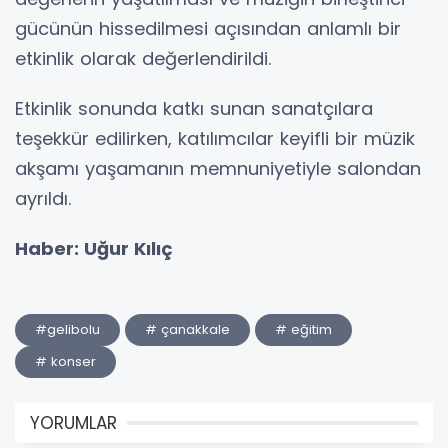
gücünün hissedilmesi açısından anlamlı bir
etkinlik olarak değerlendirildi.
Etkinlik sonunda katkı sunan sanatçılara
teşekkür edilirken, katılımcılar keyifli bir müzik
akşamı yaşamanın memnuniyetiyle salondan
ayrıldı.
Haber: Uğur Kılıç
#gelibolu
# çanakkale
# eğitim
# konser
YORUMLAR