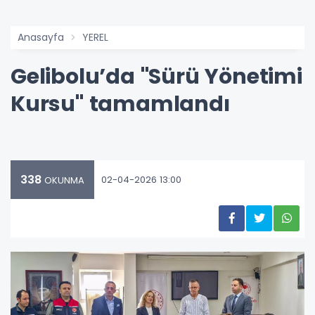
Anasayfa
YEREL
Gelibolu’da "Sürü Yönetimi
Kursu" tamamlandı
338
02-04-2026 13:00
OKUNMA