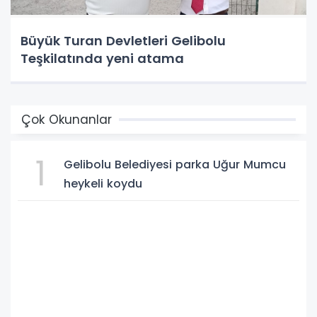
Büyük Turan Devletleri Gelibolu
Teşkilatında yeni atama
Çok Okunanlar
1
Gelibolu Belediyesi parka Uğur Mumcu
heykeli koydu