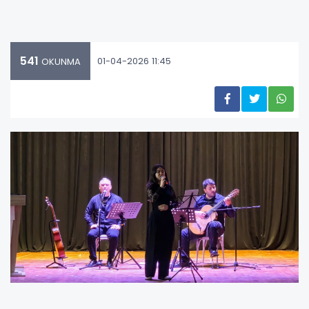
541
01-04-2026 11:45
OKUNMA