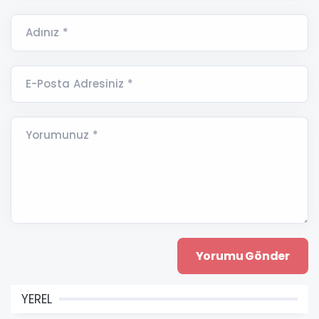
Adınız *
E-Posta Adresiniz *
Yorumunuz *
YEREL