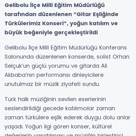
Gelibolu İlçe Milli Eğitim Müdürlüğü
tarafından düzenlenen “Gitar Eşliğinde
Türkülerimiz Konseri”, yoğun katılım ve
büyük beğeniyle gerçekleştirildi
Gelibolu İlçe Milli Eğitim Müdürlüğü Konferans
Salonunda düzenlenen konserde, solist Orhan
Selçuk’un güçlü yorumu ve gitarda Ali
Akbaba’nın performansı dinleyicilere
unutulmaz bir müzik ziyafeti sundu.
Türk halk müziğinin sevilen eserlerinin
seslendirildiği gecede katılımcılar zaman
zaman türkülere eşlik ederek duygu dolu anlar
yaşadı. Yoğun ilgi gören konser, kültürel
değerlerin yaşatılması ve müziğin birleştirici