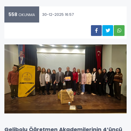
558
30-12-2025 16:57
OKUNMA
Gelibolu Öğretmen Akademilerinin 4’üncü