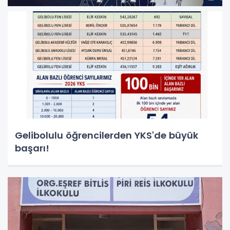
Gelibolulu öğrencilerden YKS'de büyük
başarı!