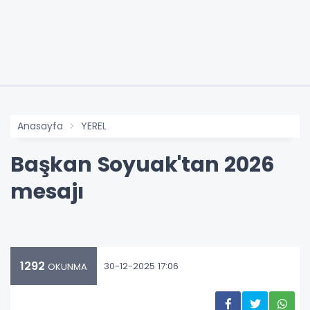
Anasayfa
YEREL
Başkan Soyuak'tan 2026
mesajı
1292
30-12-2025 17:06
OKUNMA