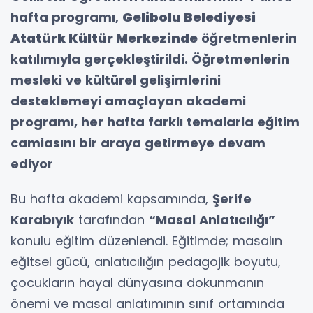
hafta programı,
Gelibolu Belediyesi
Atatürk Kültür Merkezinde
öğretmenlerin
katılımıyla gerçekleştirildi. Öğretmenlerin
mesleki ve kültürel gelişimlerini
desteklemeyi amaçlayan akademi
programı, her hafta farklı temalarla eğitim
camiasını bir araya getirmeye devam
ediyor
Bu hafta akademi kapsamında,
Şerife
Karabıyık
tarafından
“Masal Anlatıcılığı”
konulu eğitim düzenlendi. Eğitimde; masalın
eğitsel gücü, anlatıcılığın pedagojik boyutu,
çocukların hayal dünyasına dokunmanın
önemi ve masal anlatımının sınıf ortamında