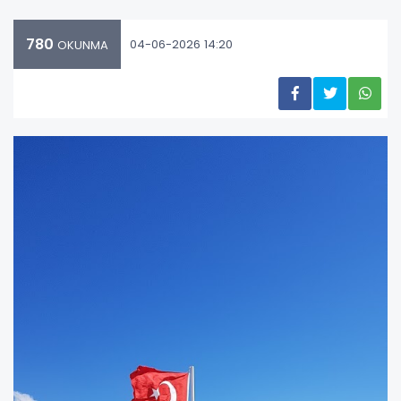
780
04-06-2026 14:20
OKUNMA