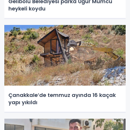
Gelibolu Belediyesi parka Uğur Mumcu
heykeli koydu
Çanakkale’de temmuz ayında 16 kaçak
yapı yıkıldı