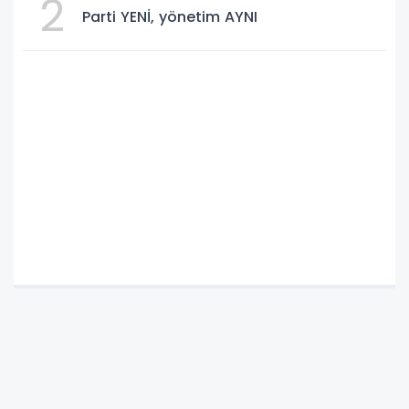
2
Parti YENİ, yönetim AYNI