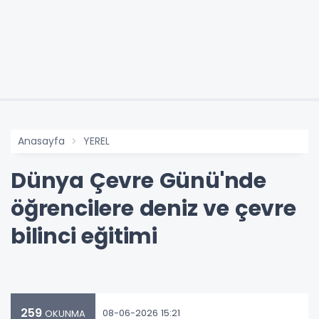
Anasayfa
YEREL
Dünya Çevre Günü'nde
öğrencilere deniz ve çevre
bilinci eğitimi
259
08-06-2026 15:21
OKUNMA