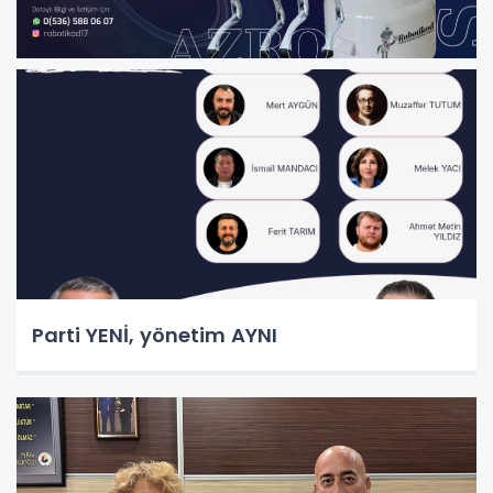
Parti YENİ, yönetim AYNI