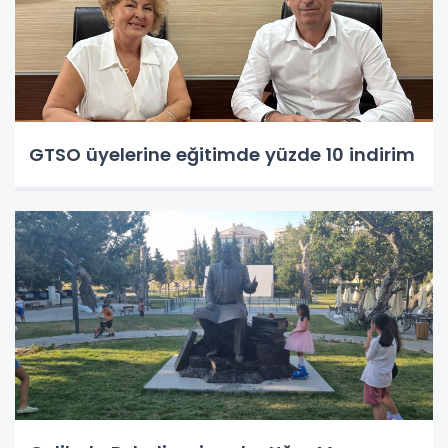
GTSO üyelerine eğitimde yüzde 10 indirim