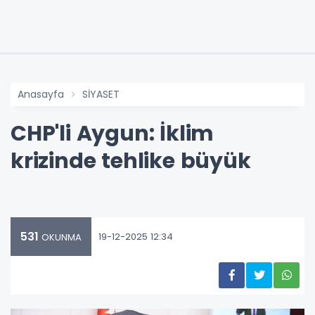
Anasayfa
SİYASET
CHP'li Aygun: İklim
krizinde tehlike büyük
531
19-12-2025 12:34
OKUNMA