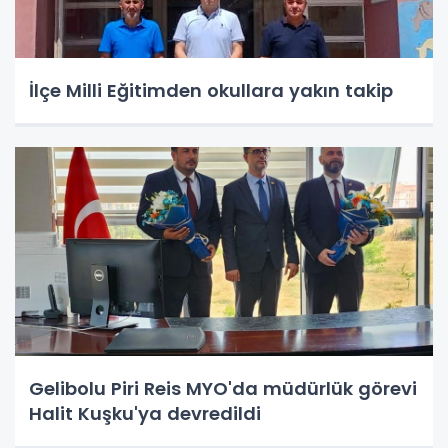
İlçe Milli Eğitimden okullara yakın takip
Gelibolu Piri Reis MYO'da müdürlük görevi
Halit Kuşku'ya devredildi