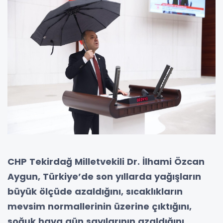
CHP Tekirdağ Milletvekili Dr. İlhami Özcan
Aygun, Türkiye’de son yıllarda yağışların
büyük ölçüde azaldığını, sıcaklıkların
mevsim normallerinin üzerine çıktığını,
soğuk hava gün sayılarının azaldığını