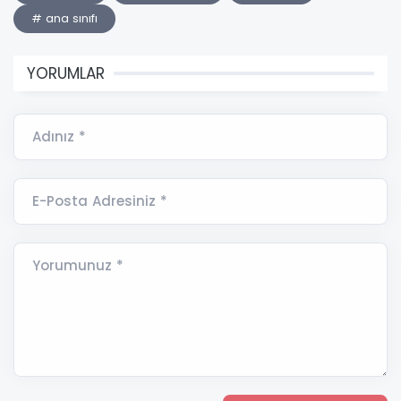
# ana sınıfı
YORUMLAR
Adınız *
E-Posta Adresiniz *
Yorumunuz *