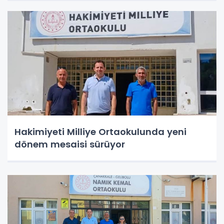
Hakimiyeti Milliye Ortaokulunda yeni
dönem mesaisi sürüyor