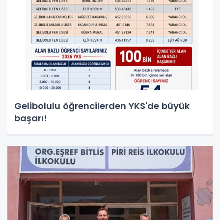
Gelibolulu öğrencilerden YKS'de büyük
başarı!