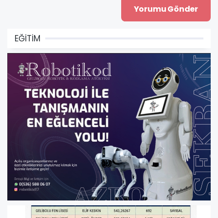
EĞİTİM