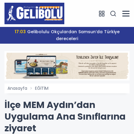
17:03
Gelibolulu Okçulardan Samsun’da Türkiye
dereceleri
Anasayfa
EĞİTİM
İlçe MEM Aydın’dan
Uygulama Ana Sınıflarına
ziyaret