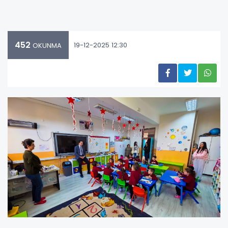
452
19-12-2025 12:30
OKUNMA