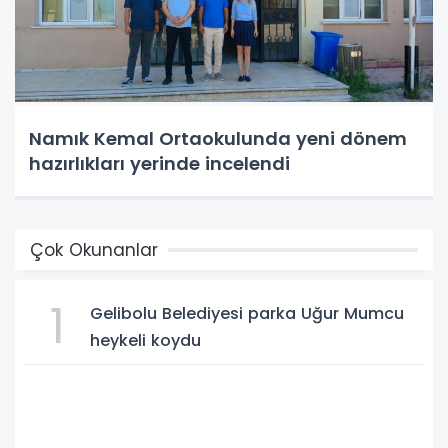
Namık Kemal Ortaokulunda yeni dönem
hazırlıkları yerinde incelendi
Çok Okunanlar
1
Gelibolu Belediyesi parka Uğur Mumcu
heykeli koydu