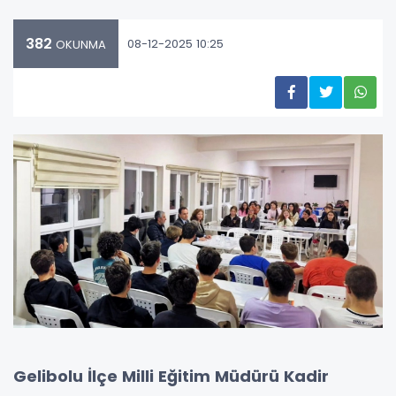
382
08-12-2025 10:25
OKUNMA
Gelibolu İlçe Milli Eğitim Müdürü Kadir