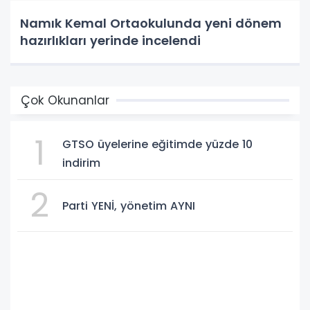
Namık Kemal Ortaokulunda yeni dönem
hazırlıkları yerinde incelendi
Çok Okunanlar
1
GTSO üyelerine eğitimde yüzde 10
indirim
2
Parti YENİ, yönetim AYNI