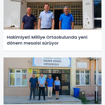
Hakimiyeti Milliye Ortaokulunda yeni
dönem mesaisi sürüyor