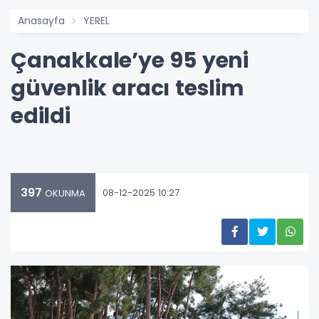
Anasayfa
YEREL
Çanakkale’ye 95 yeni
güvenlik aracı teslim
edildi
397
08-12-2025 10:27
OKUNMA