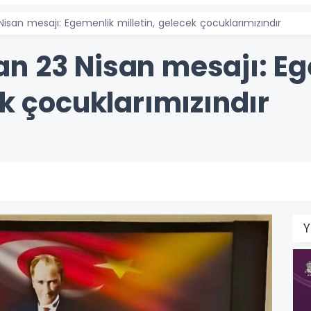
isan mesajı: Egemenlik milletin, gelecek çocuklarımızındır
n 23 Nisan mesajı: E
ek çocuklarımızındır
Y