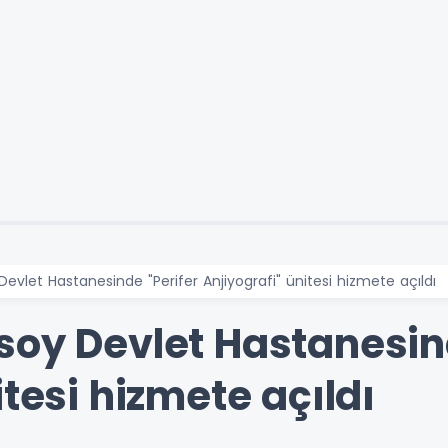
evlet Hastanesinde "Perifer Anjiyografi" ünitesi hizmete açıldı
soy Devlet Hastanesind
itesi hizmete açıldı