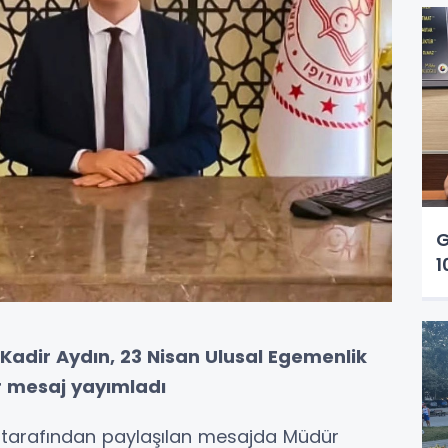
G
1
​​​​​ Kadir Aydın, 23 Nisan Ulusal Egemenlik
r mesaj yayımladı
ğü tarafından paylaşılan mesajda Müdür