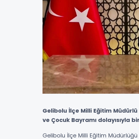
Gelibolu İlçe Milli Eğitim Müdürlü​​
ve Çocuk Bayramı dolayısıyla bi
Gelibolu İlçe Milli Eğitim Müdürlü