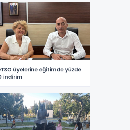
TSO üyelerine eğitimde yüzde
0 indirim