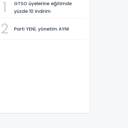
1
GTSO üyelerine eğitimde
yüzde 10 indirim
2
Parti YENİ, yönetim AYNI