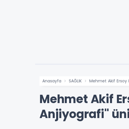
Anasayfa
SAĞLIK
Mehmet Akif Ersoy D
Mehmet Akif Er
Anjiyografi" ün