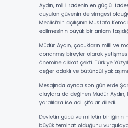
Aydın, milli iradenin en güçlü ifa
duyulan güvenin de simgesi olduğun
Meclisi’nin açılışının Mustafa Kem
edilmesinin büyük bir anlam taşıdığı
Müdür Aydın, çocukların milli ve ma
donanmış bireyler olarak yetişmesi
önemine dikkat çekti. Türkiye Yüzy
değer odaklı ve bütüncül yaklaşımı
Mesajında ayrıca son günlerde Ş
olaylara da değinen Müdür Aydın, h
yaralılara ise acil şifalar diledi.
Devletin gücü ve milletin birliğini
büyük teminat olduğunu vurgulaya