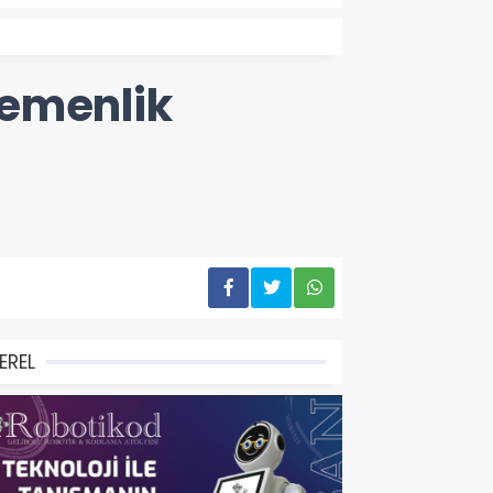
gemenlik
EREL