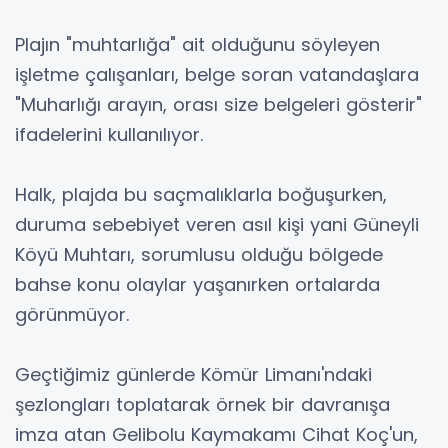
Plajın "muhtarlığa" ait olduğunu söyleyen
işletme çalışanları, belge soran vatandaşlara
"Muharlığı arayın, orası size belgeleri gösterir"
ifadelerini kullanılıyor.
Halk, plajda bu saçmalıklarla boğuşurken,
duruma sebebiyet veren asıl kişi yani Güneyli
Köyü Muhtarı, sorumlusu olduğu bölgede
bahse konu olaylar yaşanırken ortalarda
görünmüyor.
Geçtiğimiz günlerde Kömür Limanı'ndaki
şezlongları toplatarak örnek bir davranışa
imza atan Gelibolu Kaymakamı Cihat Koç'un,