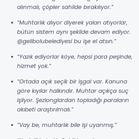
alınmalı, çöpler sahilde bırakılıyor.”
“Muhtarlık alıyor diyerek yalan atıyorlar,
bütün sistem aynı şekilde devam ediyor.
@gelibolubelediyesi bu işe el atsın.”
“Yazık ediyorlar köye, hepsi para peşinde,
hizmet yok.”
“Ortada açık seçik bir işgal var. Kanuna
göre kıyılar halkındır. Muhtar açıkça suç
işliyor. Şezlonglardan topladığı paraların
akıbeti araştırılmalı.”
“Vay be, muhtarlık bile işi uyanmış.”