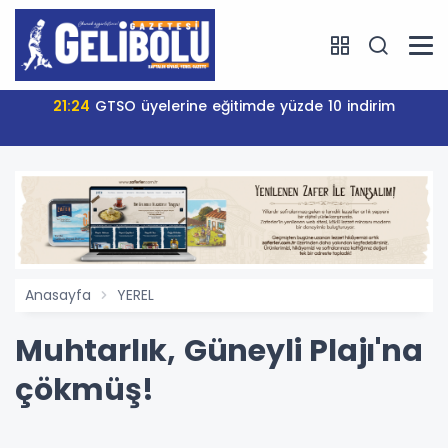
21:24
GTSO üyelerine eğitimde yüzde 10 indirim
Anasayfa
YEREL
Muhtarlık, Güneyli Plajı'na
çökmüş!