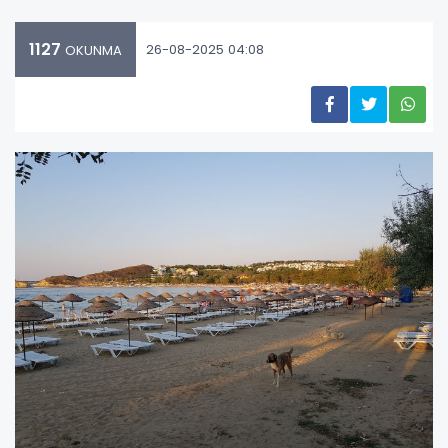
1127
26-08-2025 04:08
OKUNMA