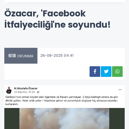
Özacar, 'Facebook
İtfaiyeciliği'ne soyundu!
618
26-08-2025 04:41
OKUNMA