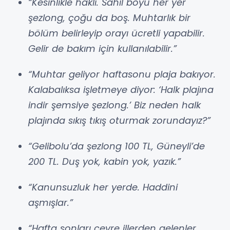
“Kesinlikle haklı. Sahil boyu her yer
şezlong, çoğu da boş. Muhtarlık bir
bölüm belirleyip orayı ücretli yapabilir.
Gelir de bakım için kullanılabilir.”
“Muhtar geliyor haftasonu plaja bakıyor.
Kalabalıksa işletmeye diyor: ‘Halk plajına
indir şemsiye şezlong.’ Biz neden halk
plajında sıkış tıkış oturmak zorundayız?”
“Gelibolu’da şezlong 100 TL, Güneyli’de
200 TL. Duş yok, kabin yok, yazık.”
“Kanunsuzluk her yerde. Haddini
aşmışlar.”
“Hafta sonları çevre illerden gelenler