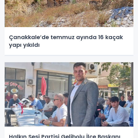
Çanakkale’de temmuz ayında 16 kaçak
yapı yıkıldı
Halkın Sesi Partisi Gelibolu İlçe Başkanı