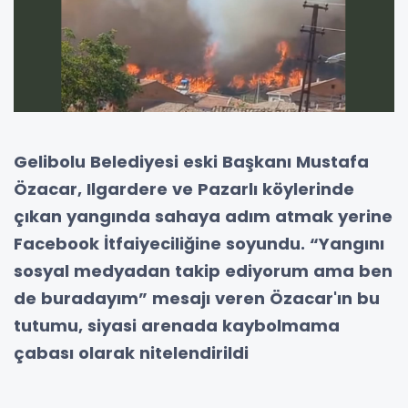
Gelibolu Belediyesi eski Başkanı Mustafa
Özacar, Ilgardere ve Pazarlı köylerinde
çıkan yangında sahaya adım atmak yerine
Facebook İtfaiyeciliğine soyundu. “Yangını
sosyal medyadan takip ediyorum ama ben
de buradayım” mesajı veren Özacar'ın bu
tutumu, siyasi arenada kaybolmama
çabası olarak nitelendirildi
Gelibolu’nun Ilgardere ve Pazarlı köylerinde