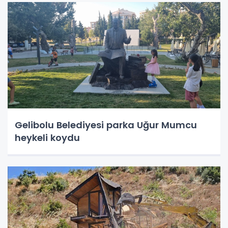
Gelibolu Belediyesi parka Uğur Mumcu
heykeli koydu