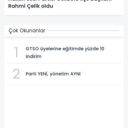
Rahmi Çelik oldu
Çok Okunanlar
1
GTSO üyelerine eğitimde yüzde 10
indirim
2
Parti YENİ, yönetim AYNI