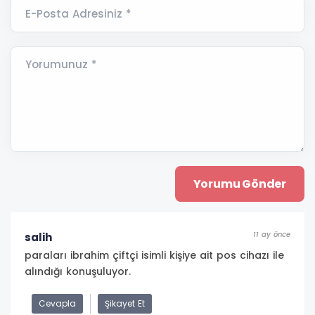
E-Posta Adresiniz *
Yorumunuz *
11 ay önce
salih
paraları ibrahim çiftçi isimli kişiye ait pos cihazı ile
alındığı konuşuluyor.
Cevapla
Şikayet Et