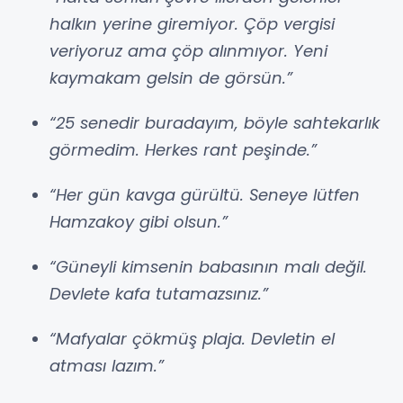
halkın yerine giremiyor. Çöp vergisi
veriyoruz ama çöp alınmıyor. Yeni
kaymakam gelsin de görsün.”
“25 senedir buradayım, böyle sahtekarlık
görmedim. Herkes rant peşinde.”
“Her gün kavga gürültü. Seneye lütfen
Hamzakoy gibi olsun.”
“Güneyli kimsenin babasının malı değil.
Devlete kafa tutamazsınız.”
“Mafyalar çökmüş plaja. Devletin el
atması lazım.”