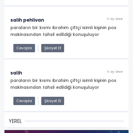
11 ay önce
salih pehlivan
paraların bir kısmı ibrahim çiftçi isimli kişinin pos
makinasından tahsil edildiği konuşuluyor
Cevapla
Şikayet Et
11 ay önce
salih
paraların bir kısmı ibrahim çiftçi isimli kişinin pos
makinasından tahsil edildiği konuşuluyor
Cevapla
Şikayet Et
YEREL