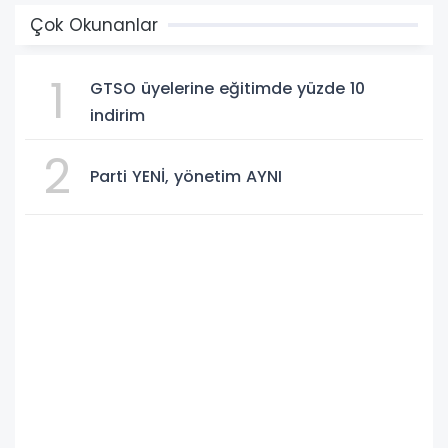
Çok Okunanlar
1
GTSO üyelerine eğitimde yüzde 10
indirim
2
Parti YENİ, yönetim AYNI