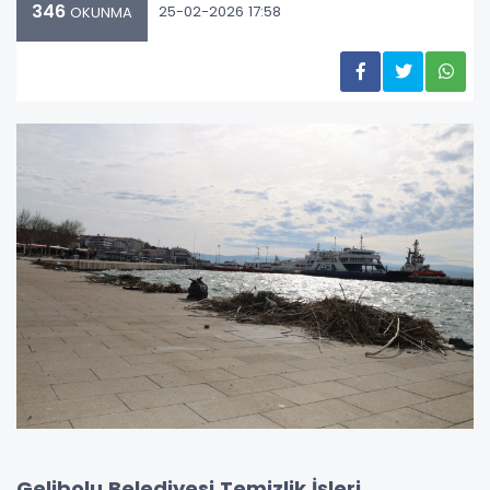
346
25-02-2026 17:58
OKUNMA
Gelibolu Belediyesi Temizlik İşleri