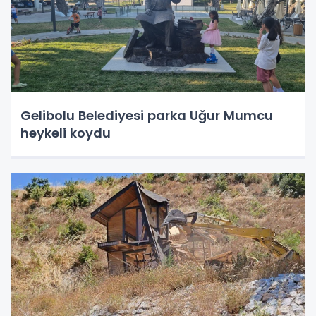
Gelibolu Belediyesi parka Uğur Mumcu
heykeli koydu