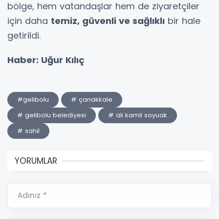
bölge, hem vatandaşlar hem de ziyaretçiler
için daha
temiz, güvenli ve sağlıklı
bir hale
getirildi.
Haber: Uğur Kılıç
#gelibolu
# çanakkale
# gelibolu belediyesi
# ali kamil soyuak
# sahil
YORUMLAR
Adınız *