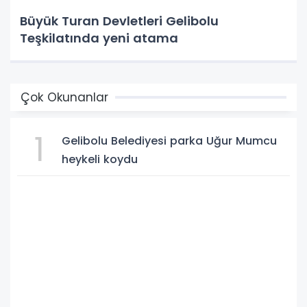
Büyük Turan Devletleri Gelibolu
Teşkilatında yeni atama
Çok Okunanlar
1
Gelibolu Belediyesi parka Uğur Mumcu
heykeli koydu