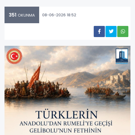
351
08-06-2026 18:52
OKUNMA