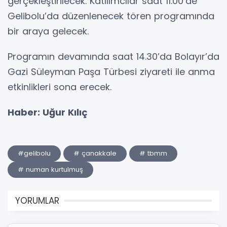
gerçekleştirilecek. Katılımcılar saat 11.00’de
Gelibolu’da düzenlenecek tören programında
bir araya gelecek.
Programın devamında saat 14.30’da Bolayır’da
Gazi Süleyman Paşa Türbesi ziyareti ile anma
etkinlikleri sona erecek.
Haber: Uğur Kılıç
#gelibolu
# çanakkale
# tbmm
# numan kurtulmuş
YORUMLAR