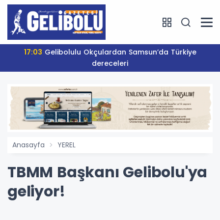
17:03
Gelibolulu Okçulardan Samsun’da Türkiye
dereceleri
Anasayfa
YEREL
TBMM Başkanı Gelibolu'ya
geliyor!