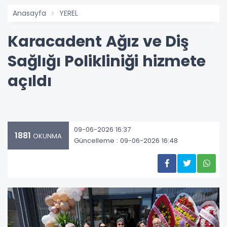
Anasayfa
YEREL
Karacadent Ağız ve Diş
Sağlığı Polikliniği hizmete
açıldı
09-06-2026 16:37
1881
OKUNMA
Güncelleme : 09-06-2026 16:48