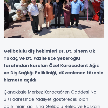
Gelibolulu diş hekimleri Dr. Dt. Sinem Ok
Tokaç ve Dt. Fazile Ece Şekeroğlu
tarafından kurulan Özel Karacadent Ağız
ve Diş Sağlığı Polikliniği, düzenlenen törenle
hizmete açıldı
Çanakkale Merkez Karacaören Caddesi No:
61/1 adresinde faaliyet gösterecek olan
polikliniğin açılışına Gelibolu Belediye Başkanı