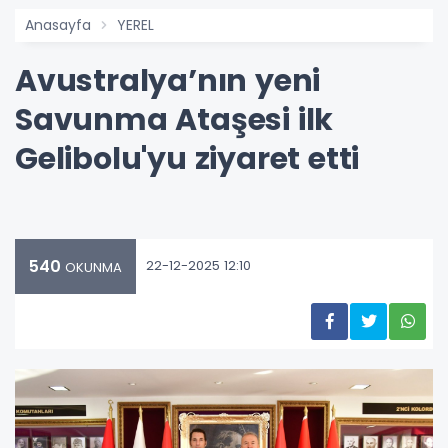
Anasayfa
YEREL
Avustralya’nın yeni
Savunma Ataşesi ilk
Gelibolu'yu ziyaret etti
540
22-12-2025 12:10
OKUNMA