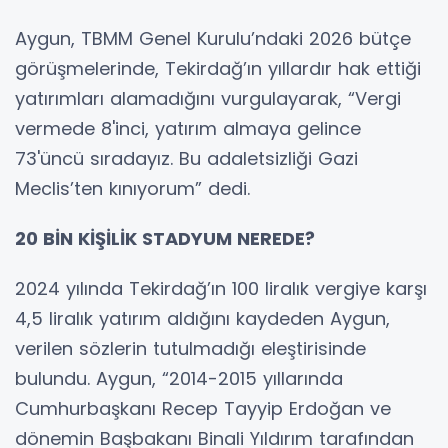
Aygun, TBMM Genel Kurulu’ndaki 2026 bütçe
görüşmelerinde, Tekirdağ’ın yıllardır hak ettiği
yatırımları alamadığını vurgulayarak, “Vergi
vermede 8'inci, yatırım almaya gelince
73'üncü sıradayız. Bu adaletsizliği Gazi
Meclis’ten kınıyorum” dedi.
20 BİN KİŞİLİK STADYUM NEREDE?
2024 yılında Tekirdağ’ın 100 liralık vergiye karşı
4,5 liralık yatırım aldığını kaydeden Aygun,
verilen sözlerin tutulmadığı eleştirisinde
bulundu. Aygun, “2014-2015 yıllarında
Cumhurbaşkanı Recep Tayyip Erdoğan ve
dönemin Başbakanı Binali Yıldırım tarafından