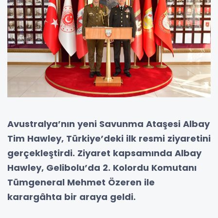
Avustralya’nın yeni Savunma Ataşesi Albay
Tim Hawley, Türkiye’deki ilk resmi ziyaretini
gerçekleştirdi. Ziyaret kapsamında Albay
Hawley, Gelibolu’da 2. Kolordu Komutanı
Tümgeneral Mehmet Özeren ile
karargâhta bir araya geldi.