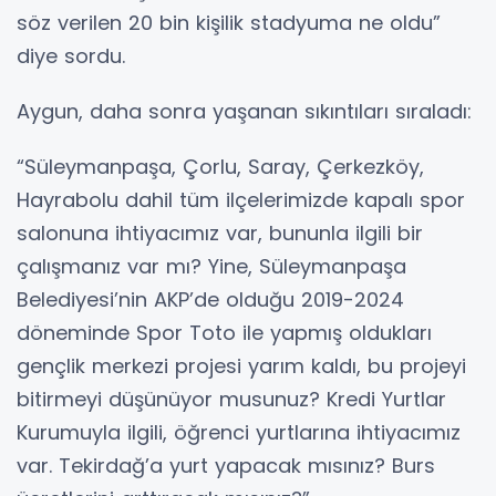
söz verilen 20 bin kişilik stadyuma ne oldu”
diye sordu.
Aygun, daha sonra yaşanan sıkıntıları sıraladı:
“Süleymanpaşa, Çorlu, Saray, Çerkezköy,
Hayrabolu dahil tüm ilçelerimizde kapalı spor
salonuna ihtiyacımız var, bununla ilgili bir
çalışmanız var mı? Yine, Süleymanpaşa
Belediyesi’nin AKP’de olduğu 2019-2024
döneminde Spor Toto ile yapmış oldukları
gençlik merkezi projesi yarım kaldı, bu projeyi
bitirmeyi düşünüyor musunuz? Kredi Yurtlar
Kurumuyla ilgili, öğrenci yurtlarına ihtiyacımız
var. Tekirdağ’a yurt yapacak mısınız? Burs