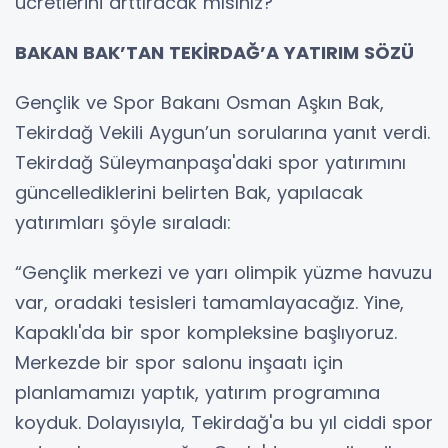
ücretlerini arttıracak mısınız?”
BAKAN BAK’TAN TEKİRDAĞ’A YATIRIM SÖZÜ
Gençlik ve Spor Bakanı Osman Aşkın Bak,
Tekirdağ Vekili Aygun’un sorularına yanıt verdi.
Tekirdağ Süleymanpaşa'daki spor yatırımını
güncellediklerini belirten Bak, yapılacak
yatırımları şöyle sıraladı:
“Gençlik merkezi ve yarı olimpik yüzme havuzu
var, oradaki tesisleri tamamlayacağız. Yine,
Kapaklı'da bir spor kompleksine başlıyoruz.
Merkezde bir spor salonu inşaatı için
planlamamızı yaptık, yatırım programına
koyduk. Dolayısıyla, Tekirdağ'a bu yıl ciddi spor