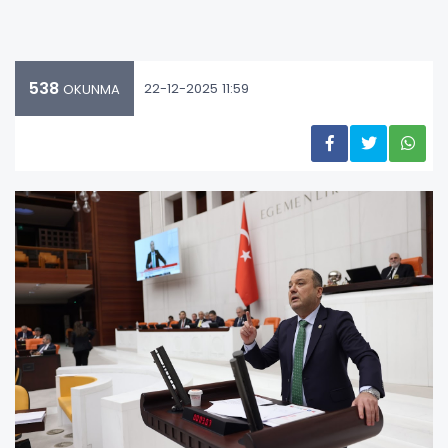
538
22-12-2025 11:59
OKUNMA