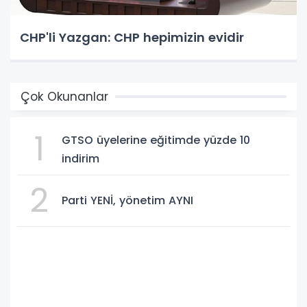
CHP'li Yazgan: CHP hepimizin evidir
Çok Okunanlar
1
GTSO üyelerine eğitimde yüzde 10
indirim
2
Parti YENİ, yönetim AYNI