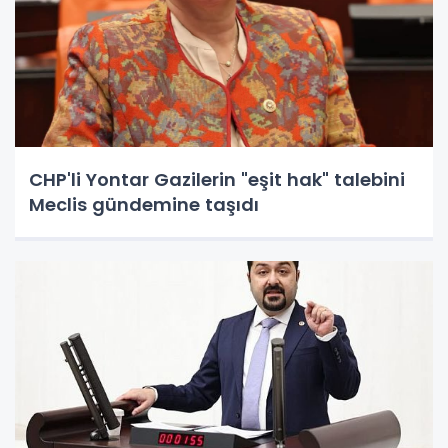
CHP'li Yontar Gazilerin "eşit hak" talebini
Meclis gündemine taşıdı