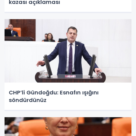
kazası açıklaması
CHP’li Gündoğdu: Esnafın ışığını
söndürdünüz