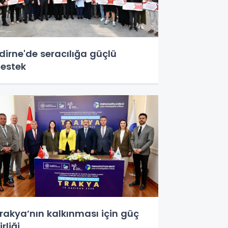
dirne'de seracılığa güçlü
estek
rakya’nın kalkınması için güç
irliği