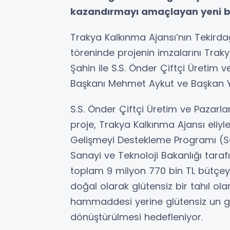
kazandırmayı amaçlayan yeni bi
Trakya Kalkınma Ajansı’nın Tekird
töreninde projenin imzalarını Tra
Şahin ile S.S. Önder Çiftçi Üretim
Başkanı Mehmet Aykut ve Başkan Ya
S.S. Önder Çiftçi Üretim ve Pazarl
proje, Trakya Kalkınma Ajansı eliyl
Gelişmeyi Destekleme Programı (S
Sanayi ve Teknoloji Bakanlığı tara
toplam 9 milyon 770 bin TL bütçeye
doğal olarak glütensiz bir tahıl o
hammaddesi yerine glütensiz un gi
dönüştürülmesi hedefleniyor.