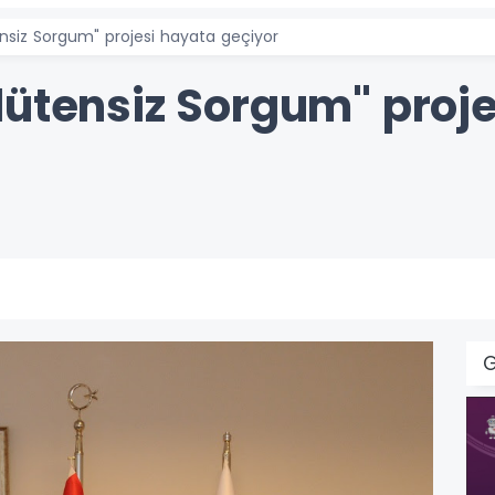
nsiz Sorgum" projesi hayata geçiyor
lütensiz Sorgum" proj