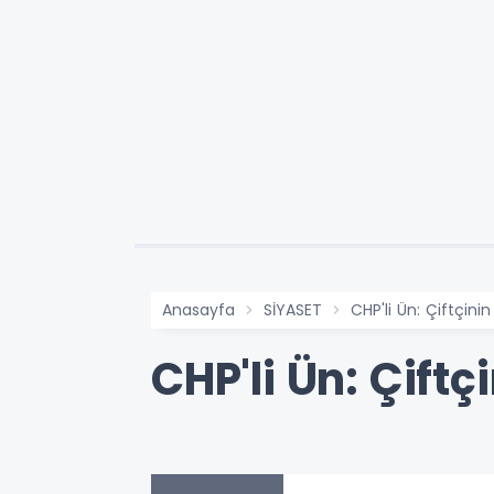
Anasayfa
SİYASET
CHP'li Ün: Çiftçin
CHP'li Ün: Çift