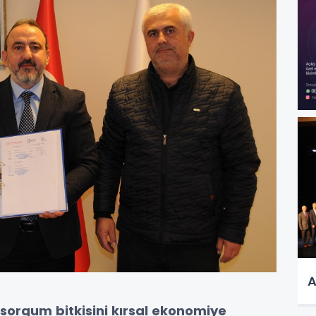
A
 sorgum bitkisini kırsal ekonomiye