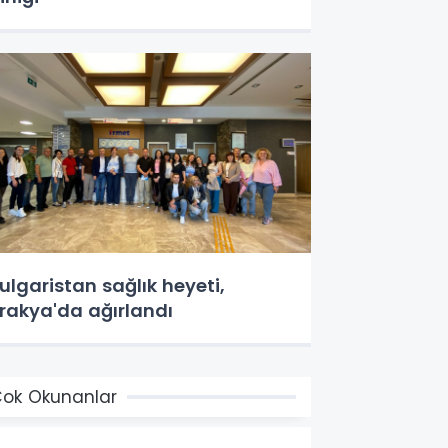
ulgaristan sağlık heyeti,
rakya'da ağırlandı
ok Okunanlar