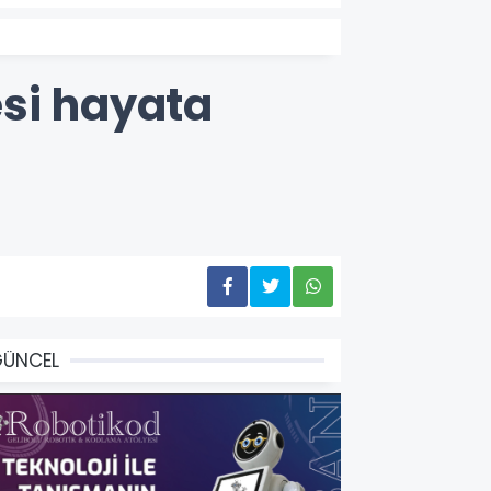
esi hayata
GÜNCEL