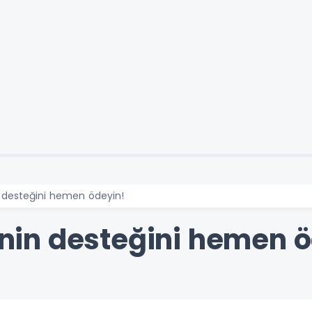
in desteğini hemen ödeyin!
çinin desteğini hemen 