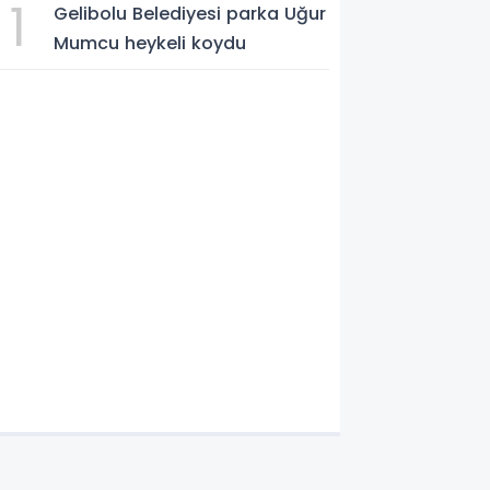
1
Gelibolu Belediyesi parka Uğur
Mumcu heykeli koydu