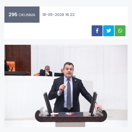
295
18-05-2026 16:22
OKUNMA