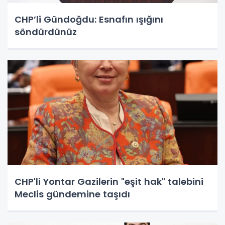
CHP’li Gündoğdu: Esnafın ışığını
söndürdünüz
CHP'li Yontar Gazilerin "eşit hak" talebini
Meclis gündemine taşıdı