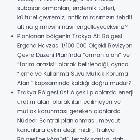
subasar ormanları, endemik türleri,
kültürel çevremiz, antik mirasımızın tehdit
altına girmesini nasıl engelleyeceksiniz?
Planlanan bölgenin Trakya Alt Bölgesi
Ergene Havzası 1/100 000 Ölçekli Revizyon
Çevre Düzeni Planı’nda “orman alanı” ve
“tarım arazisi” olarak belirlendiği, ayrıca
“İçme ve Kullanma Suyu Mutlak Koruma
Alanı” kapsamında kaldığı doğru mudur?
Trakya Bölgesi üst ölçekli planlarda enerji
üretim alanı olarak ilan edilmeyen ve
mutlak korunması gereken alanlarda
Nükleer Santral planlanması, mevcut
kanunlara aykırı değil midir, Trakya
Bölgesi’ne kömürlü termik santral dahi