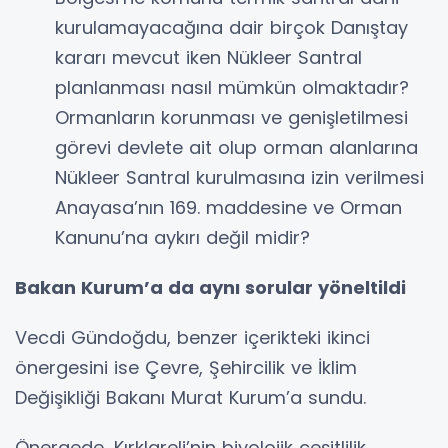
kurulamayacağına dair birçok Danıştay
kararı mevcut iken Nükleer Santral
planlanması nasıl mümkün olmaktadır?
Ormanların korunması ve genişletilmesi
görevi devlete ait olup orman alanlarına
Nükleer Santral kurulmasına izin verilmesi
Anayasa’nın 169. maddesine ve Orman
Kanunu’na aykırı değil midir?
Bakan Kurum’a da aynı sorular yöneltildi
Vecdi Gündoğdu, benzer içerikteki ikinci
önergesini ise Çevre, Şehircilik ve İklim
Değişikliği Bakanı Murat Kurum’a sundu.
Önergede, Kırklareli’nin biyolojik çeşitlilik