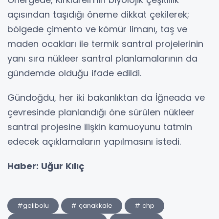
açısından taşıdığı öneme dikkat çekilerek;
bölgede çimento ve kömür limanı, taş ve
maden ocakları ile termik santral projelerinin
yanı sıra nükleer santral planlamalarının da
gündemde olduğu ifade edildi.
Gündoğdu, her iki bakanlıktan da İğneada ve
çevresinde planlandığı öne sürülen nükleer
santral projesine ilişkin kamuoyunu tatmin
edecek açıklamaların yapılmasını istedi.
Haber: Uğur Kılıç
#gelibolu
# çanakkale
# chp