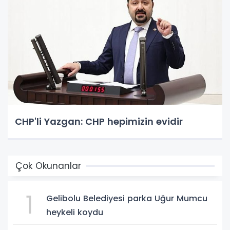
CHP'li Yazgan: CHP hepimizin evidir
Çok Okunanlar
1
Gelibolu Belediyesi parka Uğur Mumcu
heykeli koydu