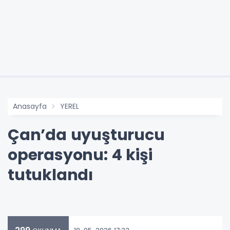
Anasayfa
YEREL
Çan’da uyuşturucu
operasyonu: 4 kişi
tutuklandı