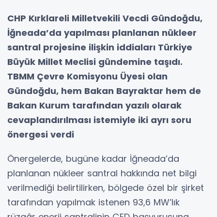
CHP Kırklareli Milletvekili Vecdi Gündoğdu,
İğneada’da yapılması planlanan nükleer
santral projesine ilişkin iddiaları Türkiye
Büyük Millet Meclisi gündemine taşıdı.
TBMM Çevre Komisyonu Üyesi olan
Gündoğdu, hem Bakan Bayraktar hem de
Bakan Kurum tarafından yazılı olarak
cevaplandırılması istemiyle iki ayrı soru
önergesi verdi
Önergelerde, bugüne kadar İğneada’da
planlanan nükleer santral hakkında net bilgi
verilmediği belirtilirken, bölgede özel bir şirket
tarafından yapılmak istenen 93,6 MW’lık
rüzgâr enerji santralinin ÇED başvurusuna,