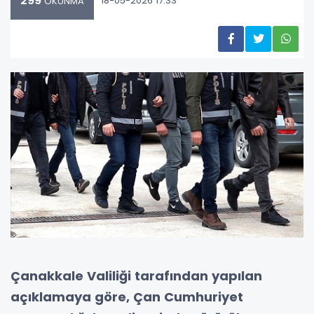
299
18-05-2026 17:33
OKUNMA
Çanakkale Valiliği tarafından yapılan
açıklamaya göre, Çan Cumhuriyet