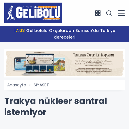
17:03
Gelibolulu Okçulardan Samsun’da Türkiye
dereceleri
Anasayfa
SİYASET
Trakya nükleer santral
istemiyor