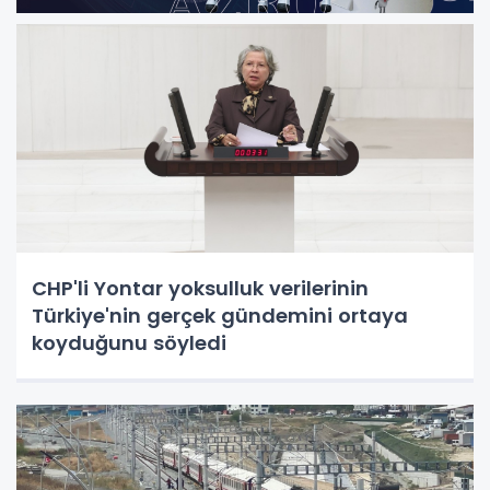
CHP'li Yontar yoksulluk verilerinin
Türkiye'nin gerçek gündemini ortaya
koyduğunu söyledi