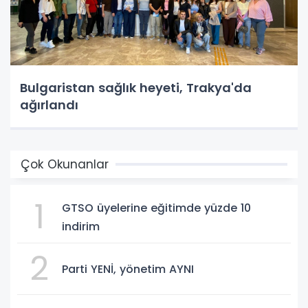
Bulgaristan sağlık heyeti, Trakya'da
ağırlandı
Çok Okunanlar
1
GTSO üyelerine eğitimde yüzde 10
indirim
2
Parti YENİ, yönetim AYNI