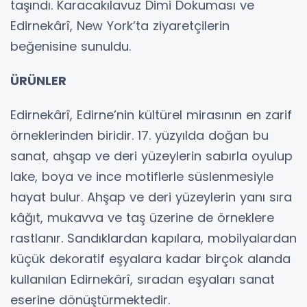
taşındı. Karacakılavuz Dimi Dokuması ve
Edirnekârî, New York’ta ziyaretçilerin
beğenisine sunuldu.
ÜRÜNLER
Edirnekârî, Edirne’nin kültürel mirasının en zarif
örneklerinden biridir. 17. yüzyılda doğan bu
sanat, ahşap ve deri yüzeylerin sabırla oyulup
lake, boya ve ince motiflerle süslenmesiyle
hayat bulur. Ahşap ve deri yüzeylerin yanı sıra
kâğıt, mukavva ve taş üzerine de örneklere
rastlanır. Sandıklardan kapılara, mobilyalardan
küçük dekoratif eşyalara kadar birçok alanda
kullanılan Edirnekârî, sıradan eşyaları sanat
eserine dönüştürmektedir.