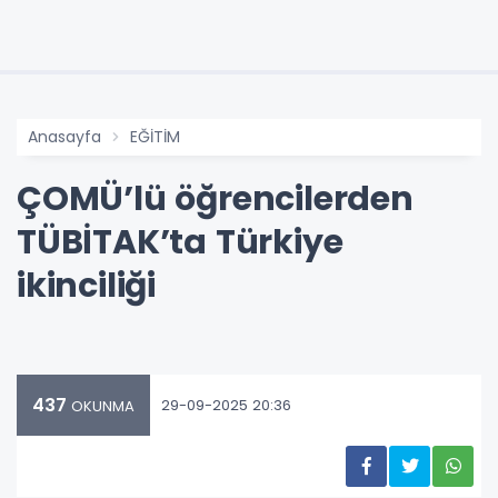
Anasayfa
EĞİTİM
ÇOMÜ’lü öğrencilerden
TÜBİTAK’ta Türkiye
ikinciliği
437
29-09-2025 20:36
OKUNMA