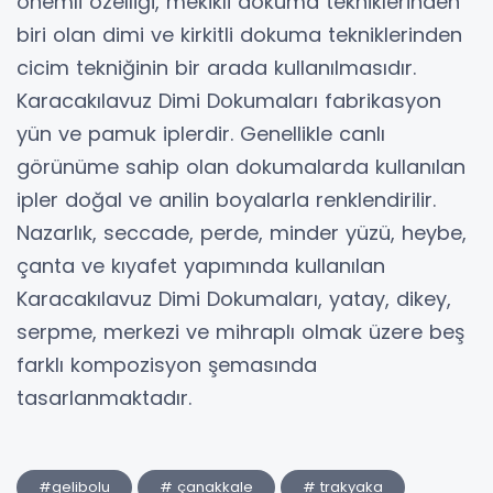
önemli özelliği, mekikli dokuma tekniklerinden
biri olan dimi ve kirkitli dokuma tekniklerinden
cicim tekniğinin bir arada kullanılmasıdır.
Karacakılavuz Dimi Dokumaları fabrikasyon
yün ve pamuk iplerdir. Genellikle canlı
görünüme sahip olan dokumalarda kullanılan
ipler doğal ve anilin boyalarla renklendirilir.
Nazarlık, seccade, perde, minder yüzü, heybe,
çanta ve kıyafet yapımında kullanılan
Karacakılavuz Dimi Dokumaları, yatay, dikey,
serpme, merkezi ve mihraplı olmak üzere beş
farklı kompozisyon şemasında
tasarlanmaktadır.
#gelibolu
# çanakkale
# trakyaka