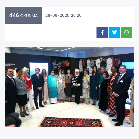
446
29-09-2025 20:26
OKUNMA