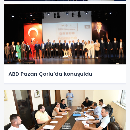
ABD Pazarı Çorlu’da konuşuldu