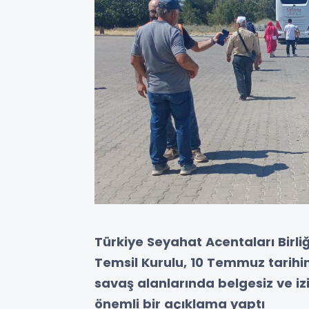
Türkiye Seyahat Acentaları Birli
Temsil Kurulu, 10 Temmuz tarihi
savaş alanlarında belgesiz ve izi
önemli bir açıklama yaptı