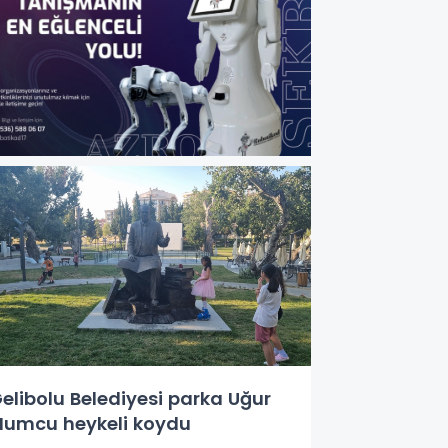
elibolu Belediyesi parka Uğur
umcu heykeli koydu