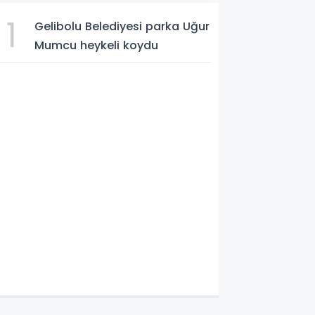
1
Gelibolu Belediyesi parka Uğur
Mumcu heykeli koydu