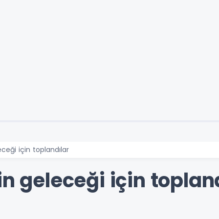
eceği için toplandılar
in geleceği için toplan