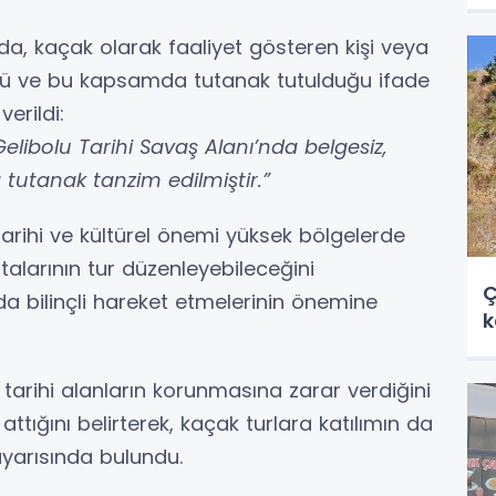
a, kaçak olarak faaliyet gösteren kişi veya
üğü ve bu kapsamda tutanak tutulduğu ifade
erildi:
libolu Tarihi Savaş Alanı’nda belgesiz,
tutanak tanzim edilmiştir.”
 tarihi ve kültürel önemi yüksek bölgelerde
talarının tur düzenleyebileceğini
Ç
da bilinçli hareket etmelerinin önemine
k
tarihi alanların korunmasına zarar verdiğini
attığını belirterek, kaçak turlara katılımın da
uyarısında bulundu.