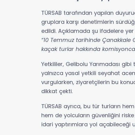
TÜRSAB tarafından yapılan duyurud
gruplara karşı denetimlerin sürd
edildi. Açıklamada şu ifadelere yer v
“10 Temmuz tarihinde Çanakkale Ge
kaçak turlar hakkında komisyonca 
Yetkililer, Gelibolu Yarımadası gibi
yalnızca yasal yetkili seyahat acen
vurgularken, ziyaretçilerin bu konu
dikkat çekti.
TÜRSAB ayrıca, bu tür turların hem 
hem de yolcuların güvenliğini riske 
idari yaptırımlara yol açabileceği 