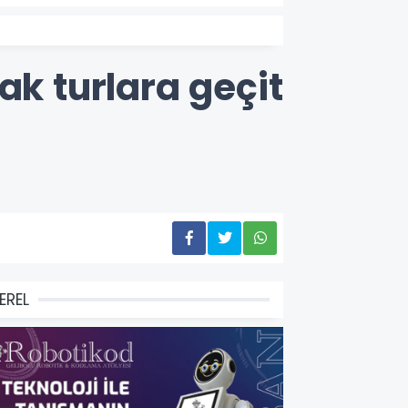
ak turlara geçit
EREL