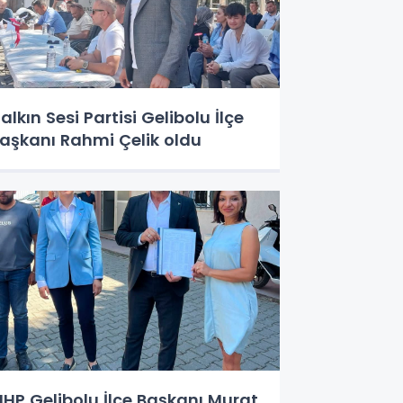
alkın Sesi Partisi Gelibolu İlçe
aşkanı Rahmi Çelik oldu
HP Gelibolu İlçe Başkanı Murat