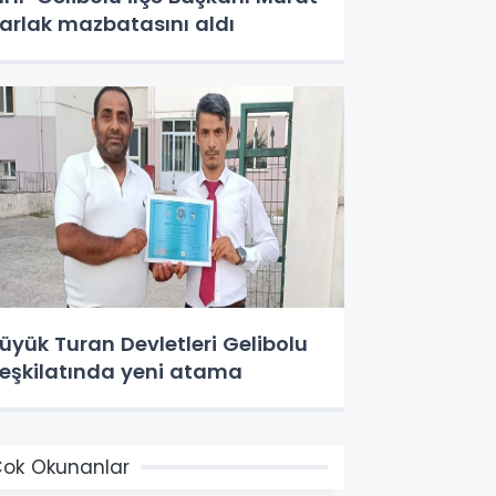
arlak mazbatasını aldı
üyük Turan Devletleri Gelibolu
eşkilatında yeni atama
ok Okunanlar