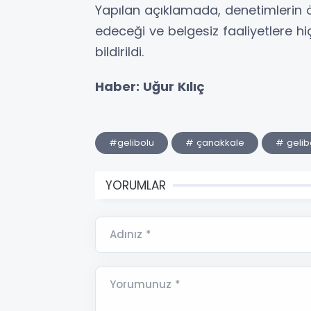
Yapılan açıklamada, denetimlerin
edeceği ve belgesiz faaliyetlere 
bildirildi.
Haber: Uğur Kılıç
#gelibolu
# çanakkale
# gelibo
YORUMLAR
Adınız *
Yorumunuz *