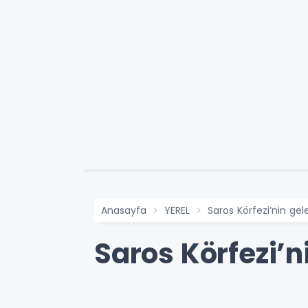
Anasayfa
YEREL
Saros Körfezi’nin gel
Saros Körfezi’n