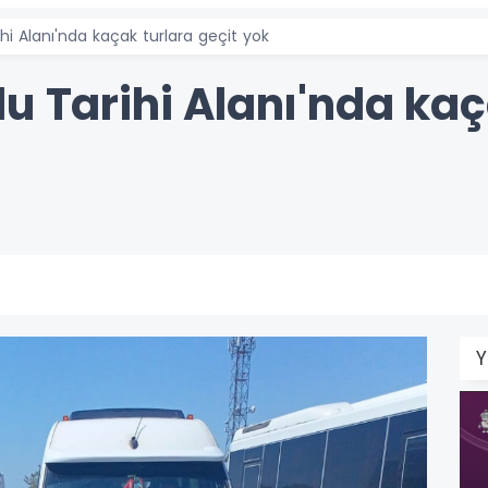
hi Alanı'nda kaçak turlara geçit yok
u Tarihi Alanı'nda kaç
Y