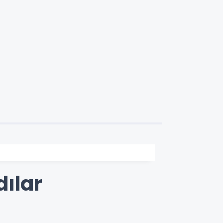
dılar