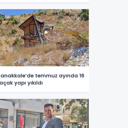
anakkale’de temmuz ayında 16
açak yapı yıkıldı