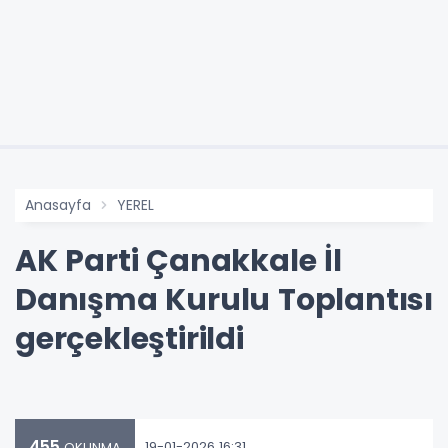
Anasayfa
YEREL
AK Parti Çanakkale İl
Danışma Kurulu Toplantısı
gerçekleştirildi
455
19-01-2026 16:31
OKUNMA