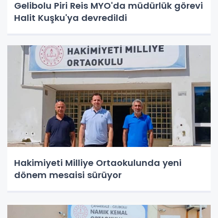
Gelibolu Piri Reis MYO'da müdürlük görevi
Halit Kuşku'ya devredildi
Hakimiyeti Milliye Ortaokulunda yeni
dönem mesaisi sürüyor