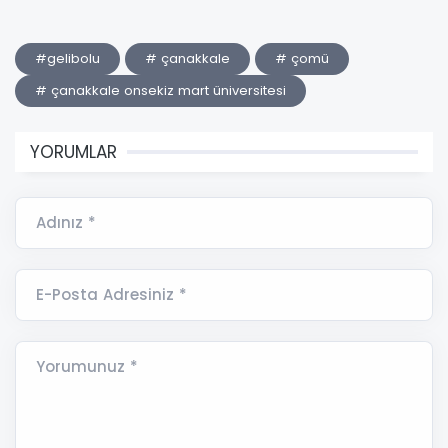
#gelibolu
# çanakkale
# çomü
# çanakkale onsekiz mart üniversitesi
YORUMLAR
Adınız *
E-Posta Adresiniz *
Yorumunuz *