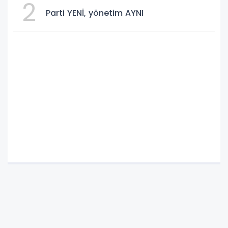
2
Parti YENİ, yönetim AYNI