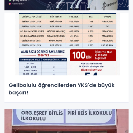
Gelibolulu öğrencilerden YKS'de büyük
başarı!