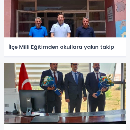
İlçe Milli Eğitimden okullara yakın takip