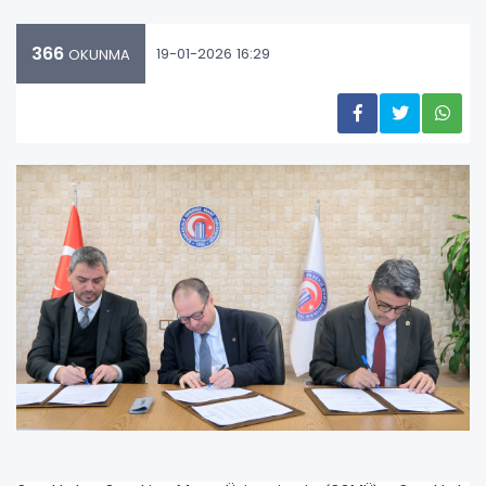
366
19-01-2026 16:29
OKUNMA