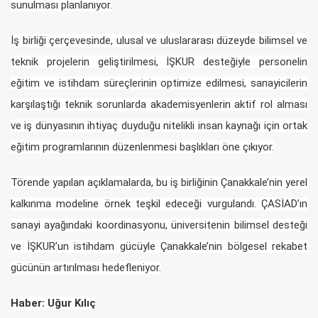
sunulması planlanıyor.
İş birliği çerçevesinde, ulusal ve uluslararası düzeyde bilimsel ve
teknik projelerin geliştirilmesi, İŞKUR desteğiyle personelin
eğitim ve istihdam süreçlerinin optimize edilmesi, sanayicilerin
karşılaştığı teknik sorunlarda akademisyenlerin aktif rol alması
ve iş dünyasının ihtiyaç duyduğu nitelikli insan kaynağı için ortak
eğitim programlarının düzenlenmesi başlıkları öne çıkıyor.
Törende yapılan açıklamalarda, bu iş birliğinin Çanakkale’nin yerel
kalkınma modeline örnek teşkil edeceği vurgulandı. ÇASİAD’ın
sanayi ayağındaki koordinasyonu, üniversitenin bilimsel desteği
ve İŞKUR’un istihdam gücüyle Çanakkale’nin bölgesel rekabet
gücünün artırılması hedefleniyor.
Haber: Uğur Kılıç