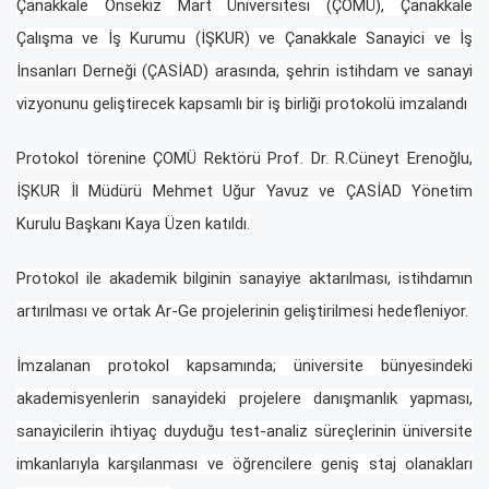
Çanakkale Onsekiz Mart Üniversitesi (ÇOMÜ), Çanakkale
Çalışma ve İş Kurumu (İŞKUR) ve Çanakkale Sanayici ve İş
İnsanları Derneği (ÇASİAD) arasında, şehrin istihdam ve sanayi
vizyonunu geliştirecek kapsamlı bir iş birliği protokolü imzalandı
Protokol törenine ÇOMÜ Rektörü Prof. Dr. R.Cüneyt Erenoğlu,
İŞKUR İl Müdürü Mehmet Uğur Yavuz ve ÇASİAD Yönetim
Kurulu Başkanı Kaya Üzen katıldı.
Protokol ile akademik bilginin sanayiye aktarılması, istihdamın
artırılması ve ortak Ar-Ge projelerinin geliştirilmesi hedefleniyor.
İmzalanan protokol kapsamında; üniversite bünyesindeki
akademisyenlerin sanayideki projelere danışmanlık yapması,
sanayicilerin ihtiyaç duyduğu test-analiz süreçlerinin üniversite
imkanlarıyla karşılanması ve öğrencilere geniş staj olanakları