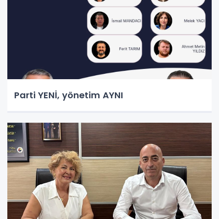
Parti YENİ, yönetim AYNI