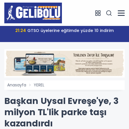
21:24
GTSO üyelerine eğitimde yüzde 10 indirim
Anasayfa
YEREL
Başkan Uysal Evreşe'ye, 3
milyon TL'lik parke taşı
kazandırdı