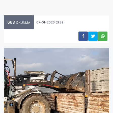
663
07-01-2026 21:39
OKUNMA