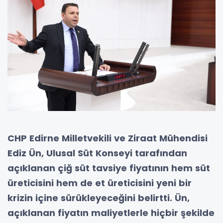
CHP Edirne Milletvekili ve Ziraat Mühendisi
Ediz Ün, Ulusal Süt Konseyi tarafından
açıklanan çiğ süt tavsiye fiyatının hem süt
üreticisini hem de et üreticisini yeni bir
krizin içine sürükleyeceğini belirtti. Ün,
açıklanan fiyatın maliyetlerle hiçbir şekilde