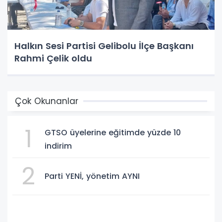
Halkın Sesi Partisi Gelibolu İlçe Başkanı
Rahmi Çelik oldu
Çok Okunanlar
1
GTSO üyelerine eğitimde yüzde 10
indirim
2
Parti YENİ, yönetim AYNI