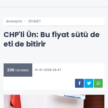
Anasayfa
SİYASET
CHP'li Ün: Bu fiyat sütü de
eti de bitirir
336
10-01-2026 09:47
OKUNMA