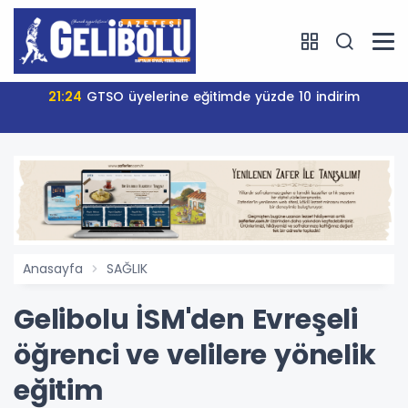
21:24
GTSO üyelerine eğitimde yüzde 10 indirim
Anasayfa
SAĞLIK
Gelibolu İSM'den Evreşeli
öğrenci ve velilere yönelik
eğitim