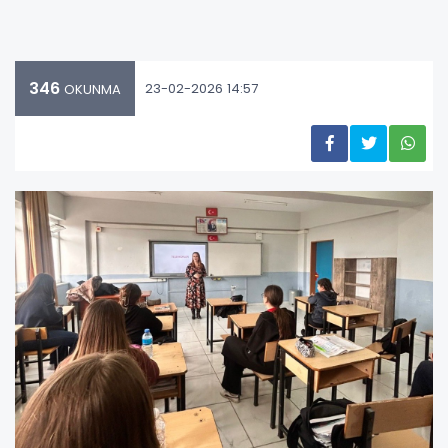
346
23-02-2026 14:57
OKUNMA