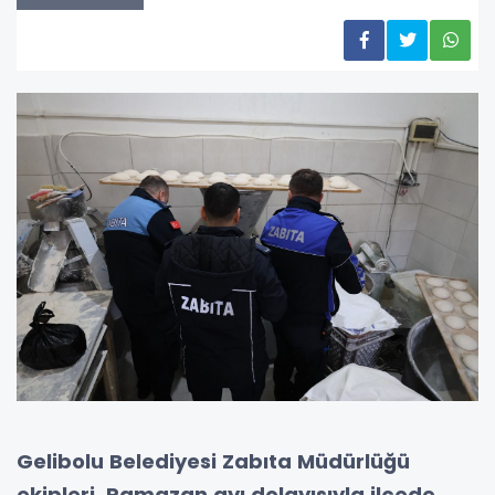
Gelibolu Belediyesi Zabıta Müdürlüğü
ekipleri, Ramazan ayı dolayısıyla ilçede