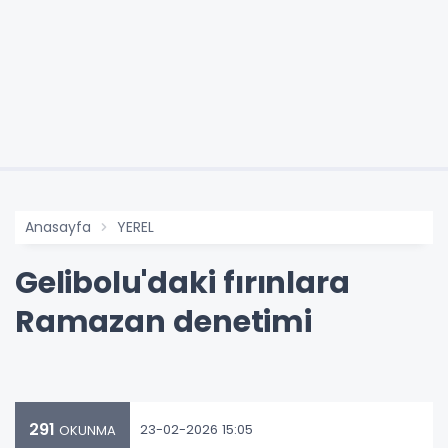
Anasayfa
YEREL
Gelibolu'daki fırınlara
Ramazan denetimi
291
23-02-2026 15:05
OKUNMA