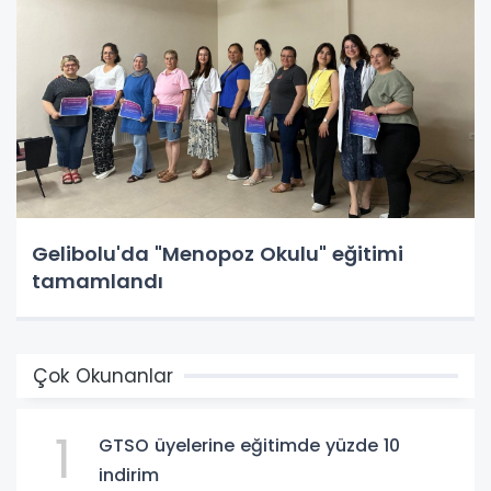
Gelibolu'da "Menopoz Okulu" eğitimi
tamamlandı
Çok Okunanlar
1
GTSO üyelerine eğitimde yüzde 10
indirim