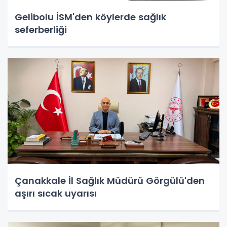
Gelibolu İSM'den köylerde sağlık
seferberliği
Çanakkale İl Sağlık Müdürü Görgülü'den
aşırı sıcak uyarısı