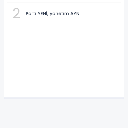
2
Parti YENİ, yönetim AYNI