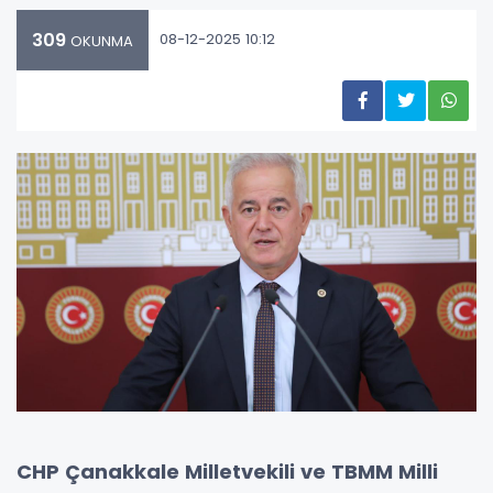
309
08-12-2025 10:12
OKUNMA
CHP Çanakkale Milletvekili ve TBMM Milli