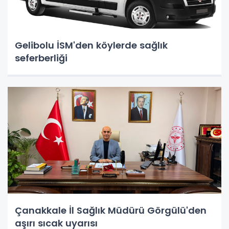
Gelibolu İSM'den köylerde sağlık
seferberliği
Çanakkale İl Sağlık Müdürü Görgülü'den
aşırı sıcak uyarısı