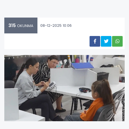
315
08-12-2025 10:06
OKUNMA