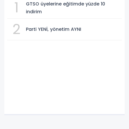
1
GTSO üyelerine eğitimde yüzde 10
indirim
2
Parti YENİ, yönetim AYNI