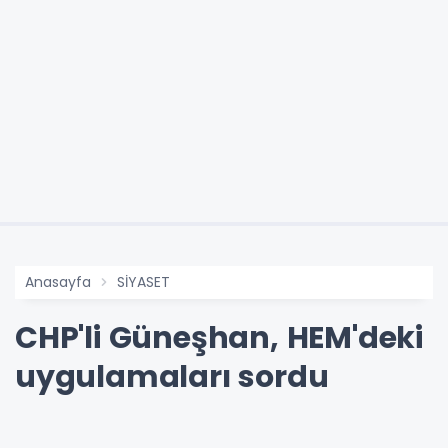
Anasayfa
SİYASET
CHP'li Güneşhan, HEM'deki
uygulamaları sordu