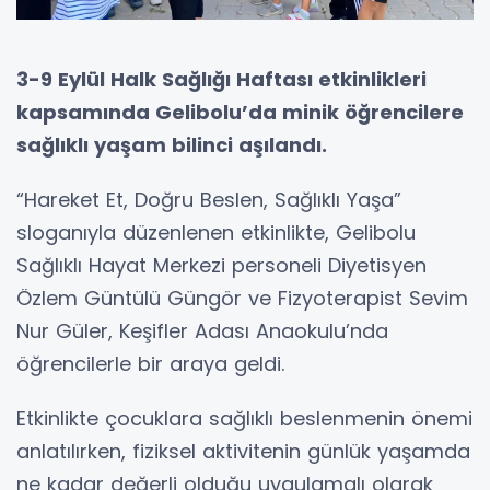
3-9 Eylül Halk Sağlığı Haftası etkinlikleri
kapsamında Gelibolu’da minik öğrencilere
sağlıklı yaşam bilinci aşılandı.
“Hareket Et, Doğru Beslen, Sağlıklı Yaşa”
sloganıyla düzenlenen etkinlikte, Gelibolu
Sağlıklı Hayat Merkezi personeli Diyetisyen
Özlem Güntülü Güngör ve Fizyoterapist Sevim
Nur Güler, Keşifler Adası Anaokulu’nda
öğrencilerle bir araya geldi.
Etkinlikte çocuklara sağlıklı beslenmenin önemi
anlatılırken, fiziksel aktivitenin günlük yaşamda
ne kadar değerli olduğu uygulamalı olarak