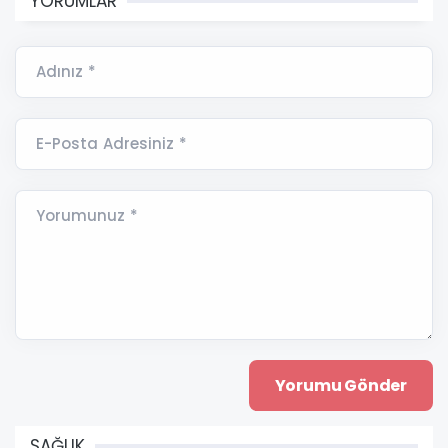
YORUMLAR
Adınız *
E-Posta Adresiniz *
Yorumunuz *
SAĞLIK