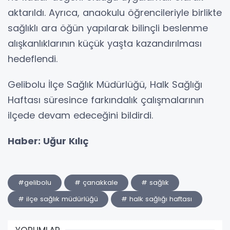
aktarıldı. Ayrıca, anaokulu öğrencileriyle birlikte
sağlıklı ara öğün yapılarak bilinçli beslenme
alışkanlıklarının küçük yaşta kazandırılması
hedeflendi.
Gelibolu İlçe Sağlık Müdürlüğü, Halk Sağlığı
Haftası süresince farkındalık çalışmalarının
ilçede devam edeceğini bildirdi.
Haber: Uğur Kılıç
#gelibolu
# çanakkale
# sağlık
# ilçe sağlık müdürlüğü
# halk sağlığı haftası