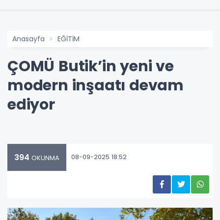
Anasayfa
EĞİTİM
ÇOMÜ Butik’in yeni ve
modern inşaatı devam
ediyor
394
08-09-2025 18:52
OKUNMA