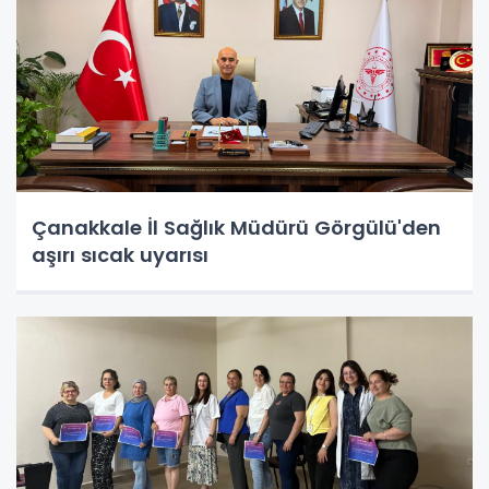
Çanakkale İl Sağlık Müdürü Görgülü'den
aşırı sıcak uyarısı