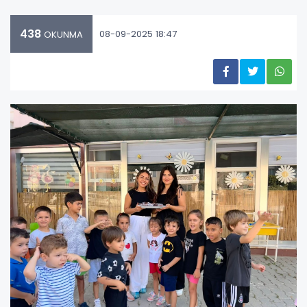
438
08-09-2025 18:47
OKUNMA