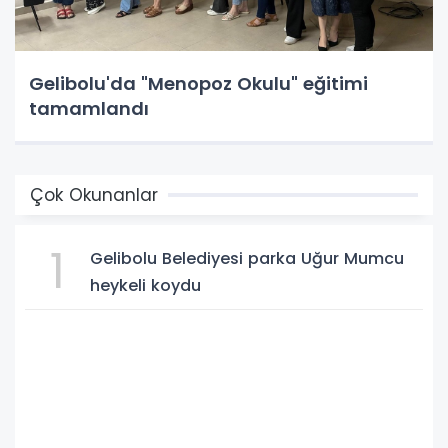
Gelibolu'da "Menopoz Okulu" eğitimi
tamamlandı
Çok Okunanlar
1
Gelibolu Belediyesi parka Uğur Mumcu
heykeli koydu