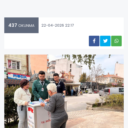
437
22-04-2026 22:17
OKUNMA