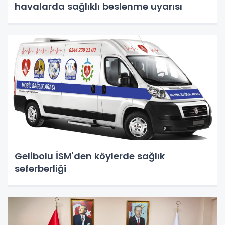
havalarda sağlıklı beslenme uyarısı
Gelibolu İSM'den köylerde sağlık
seferberliği