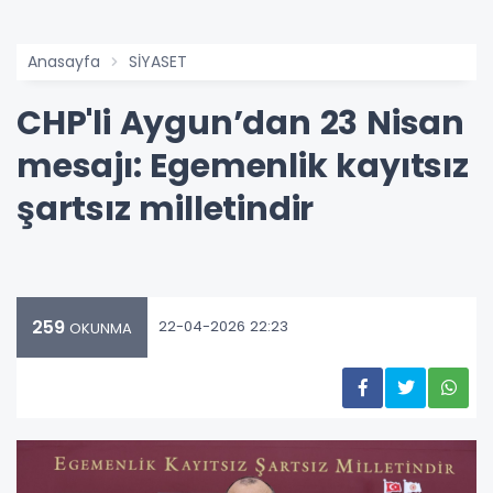
Anasayfa
SİYASET
CHP'li Aygun’dan 23 Nisan
mesajı: Egemenlik kayıtsız
şartsız milletindir
259
22-04-2026 22:23
OKUNMA