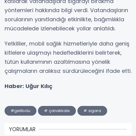
katılarak vatandaşlara sigarayı bırakma
yöntemleri hakkında bilgi verdi. Vatandaşların
sorularının yanıtlandığı etkinlikte, bağımlılıkla
mücadelede izlenebilecek yollar anlatıldı.
Yetkililer, mobil sağlık hizmetleriyle daha geniş
kitlelere ulaşmayı hedeflediklerini belirterek,
tütün kullanımının azaltılmasına yönelik
çalışmaların aralıksız sürdürüleceğini ifade etti.
Haber: Uğur Kılıç
#gelibolu
# çanakkale
# sigara
YORUMLAR