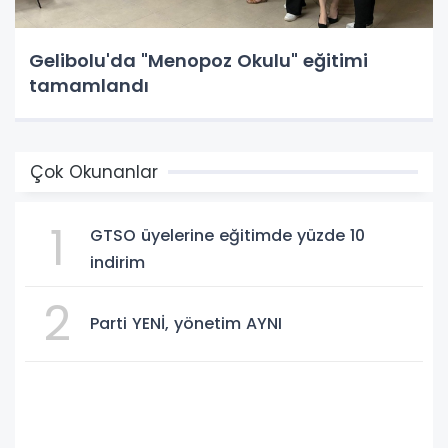
Gelibolu'da "Menopoz Okulu" eğitimi
tamamlandı
Çok Okunanlar
1
GTSO üyelerine eğitimde yüzde 10
indirim
2
Parti YENİ, yönetim AYNI