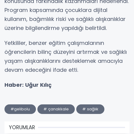
konusunda farkındalık kazanmaları hedeflendi.
Program kapsamında çocuklara dijital
kullanım, bağımlılık riski ve sağlıklı alışkanlıklar
üzerine bilgilendirme yapıldığı belirtildi.
Yetkililer, benzer eğitim çalışmalarının
öğrencilerin bilinç düzeyini artırmak ve sağlıklı
yaşam alışkanlıklarını desteklemek amacıyla
devam edeceğini ifade etti.
Haber: Uğur Kılıç
#gelibolu
# çanakkale
# sağlık
YORUMLAR