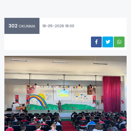
302
18-05-2026 18:00
OKUNMA