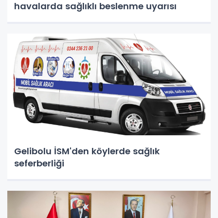
havalarda sağlıklı beslenme uyarısı
Gelibolu İSM'den köylerde sağlık
seferberliği