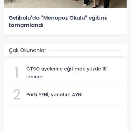
Gelibolu'da "Menopoz Okulu" eğitimi
tamamlandı
Çok Okunanlar
1
GTSO üyelerine eğitimde yüzde 10
indirim
2
Parti YENİ, yönetim AYNI