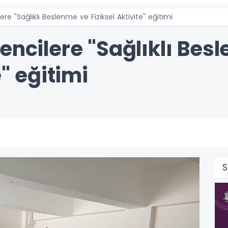
ere "Sağlıklı Beslenme ve Fiziksel Aktivite" eğitimi
encilere "Sağlıklı Bes
e" eğitimi
S