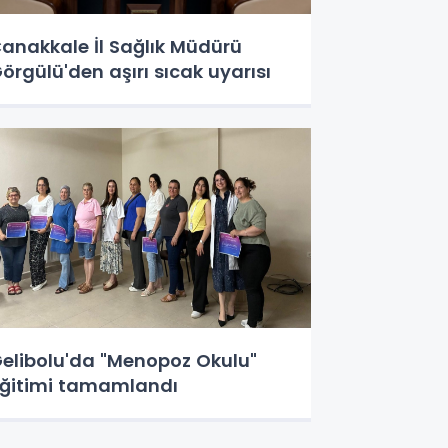
anakkale İl Sağlık Müdürü
örgülü'den aşırı sıcak uyarısı
elibolu'da "Menopoz Okulu"
ğitimi tamamlandı