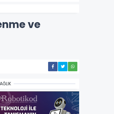
lenme ve
AĞLIK