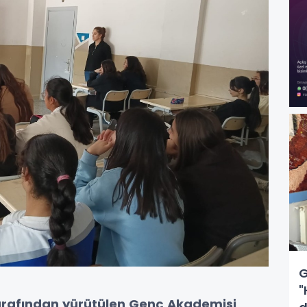
G
"
tarafından yürütülen Genç Akademisi