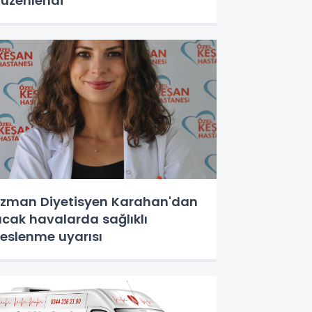
üzenlendi
zman Diyetisyen Karahan'dan
ıcak havalarda sağlıklı
eslenme uyarısı