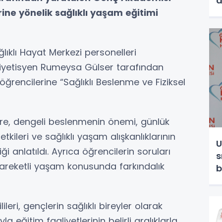
d
ne yönelik sağlıklı yaşam eğitimi
ıklı Hayat Merkezi personelleri
Diyetisyen Rumeysa Gülser tarafından
 öğrencilerine “Sağlıklı Beslenme ve Fiziksel
ere, dengeli beslenmenin önemi, günlük
 etkileri ve sağlıklı yaşam alışkanlıklarının
U
i anlatıldı. Ayrıca öğrencilerin soruları
s
areketli yaşam konusunda farkındalık
b
ileri, gençlerin sağlıklı bireyler olarak
eğitim faaliyetlerinin belirli aralıklarla