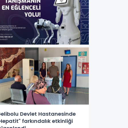
elibolu Devlet Hastanesinde
Hepatit" farkındalık etkinliği