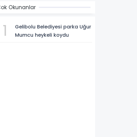
ok Okunanlar
1
Gelibolu Belediyesi parka Uğur
Mumcu heykeli koydu