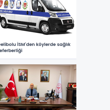
elibolu İSM'den köylerde sağlık
eferberliği