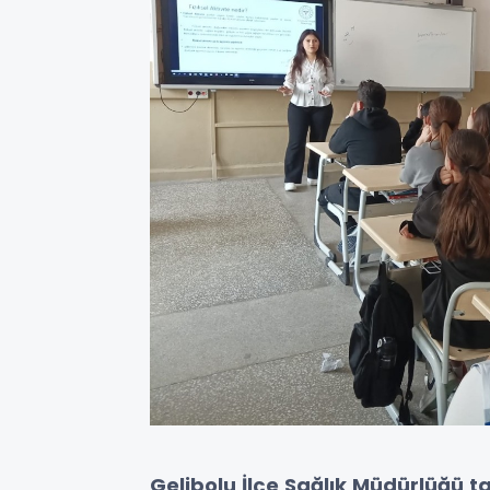
Gelibolu İlçe Sağlık Müdürlüğü 