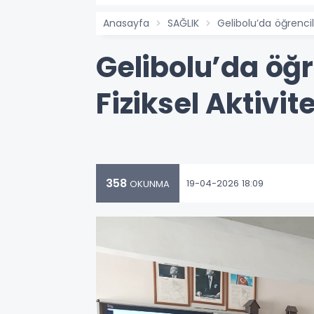
Anasayfa
SAĞLIK
Gelibolu’da öğrencil
Gelibolu’da öğr
Fiziksel Aktivit
358
19-04-2026 18:09
OKUNMA