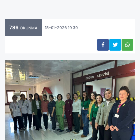
786
18-01-2026 19:39
OKUNMA