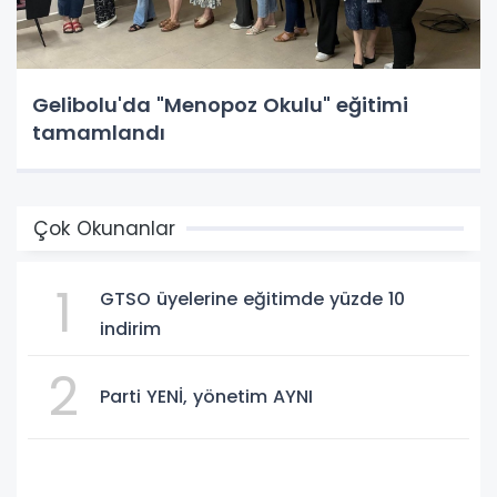
Gelibolu'da "Menopoz Okulu" eğitimi
tamamlandı
Çok Okunanlar
1
GTSO üyelerine eğitimde yüzde 10
indirim
2
Parti YENİ, yönetim AYNI