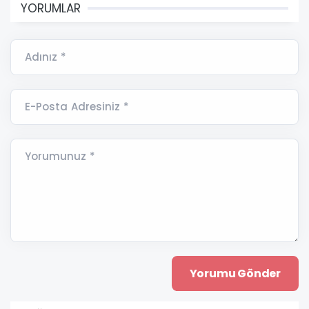
YORUMLAR
Adınız *
E-Posta Adresiniz *
Yorumunuz *