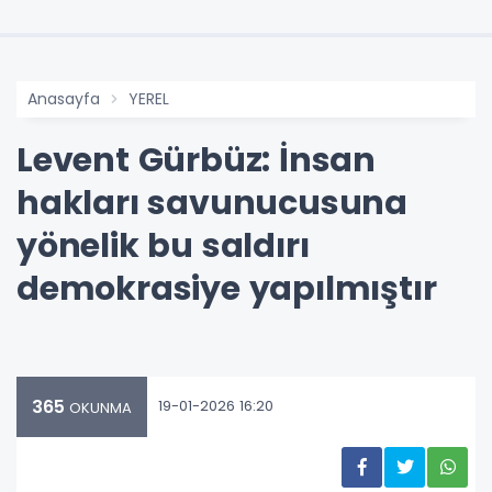
Anasayfa
YEREL
Levent Gürbüz: İnsan
hakları savunucusuna
yönelik bu saldırı
demokrasiye yapılmıştır
365
19-01-2026 16:20
OKUNMA