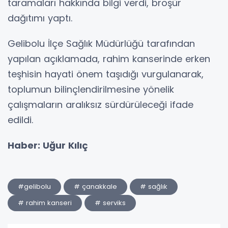
taramaları hakkında bilgi verdi, broşür
dağıtımı yaptı.
Gelibolu İlçe Sağlık Müdürlüğü tarafından
yapılan açıklamada, rahim kanserinde erken
teşhisin hayati önem taşıdığı vurgulanarak,
toplumun bilinçlendirilmesine yönelik
çalışmaların aralıksız sürdürüleceği ifade
edildi.
Haber: Uğur Kılıç
#gelibolu
# çanakkale
# sağlık
# rahim kanseri
# serviks