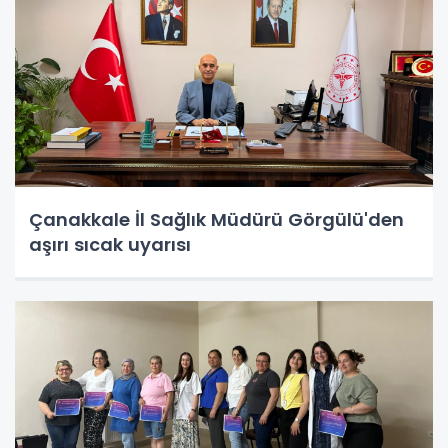
Çanakkale İl Sağlık Müdürü Görgülü'den
aşırı sıcak uyarısı