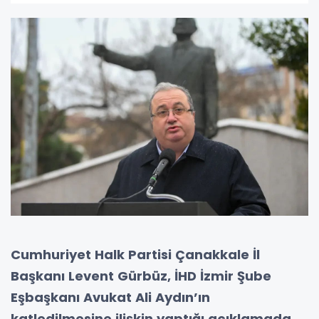
Cumhuriyet Halk Partisi Çanakkale İl
Başkanı Levent Gürbüz, İHD İzmir Şube
Eşbaşkanı Avukat Ali Aydın’ın
katledilmesine ilişkin yaptığı açıklamada,