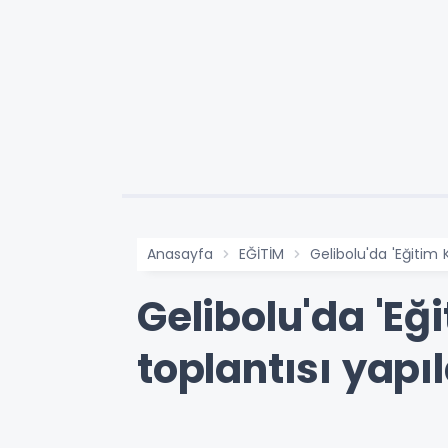
Anasayfa
EĞİTİM
Gelibolu'da 'Eğitim 
Gelibolu'da 'Eğ
toplantısı yapıl