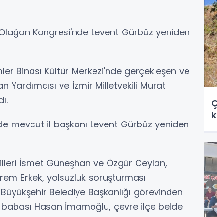
. Olağan Kongresi'nde Levent Gürbüz yeniden
ler Binası Kültür Merkezi'nde gerçekleşen ve
 Yardımcısı ve İzmir Milletvekili Murat
ı.
Ç
k
rede mevcut il başkanı Levent Gürbüz yeniden
lleri İsmet Güneşhan ve Özgür Ceylan,
em Erkek, yolsuzluk soruşturması
Büyükşehir Belediye Başkanlığı görevinden
n babası Hasan İmamoğlu, çevre ilçe belde