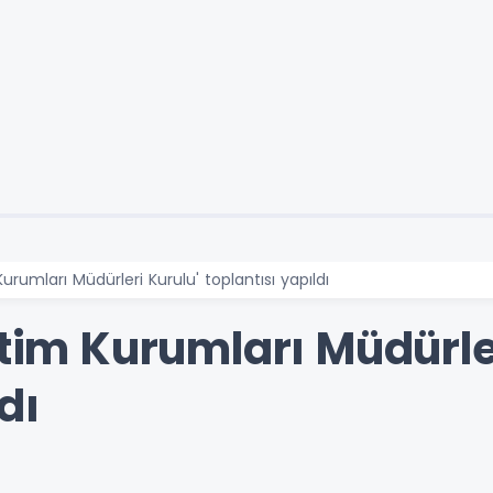
Kurumları Müdürleri Kurulu' toplantısı yapıldı
itim Kurumları Müdürle
dı