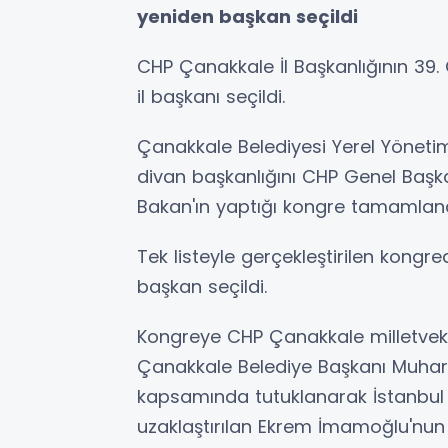
yeniden başkan seçildi
CHP Çanakkale İl Başkanlığının 39
il başkanı seçildi.
Çanakkale Belediyesi Yerel Yönetim
divan başkanlığını CHP Genel Başkan
Bakan'ın yaptığı kongre tamamland
Tek listeyle gerçekleştirilen kong
başkan seçildi.
Kongreye CHP Çanakkale milletveki
Çanakkale Belediye Başkanı Muharr
kapsamında tutuklanarak İstanbul 
uzaklaştırılan Ekrem İmamoğlu'nu