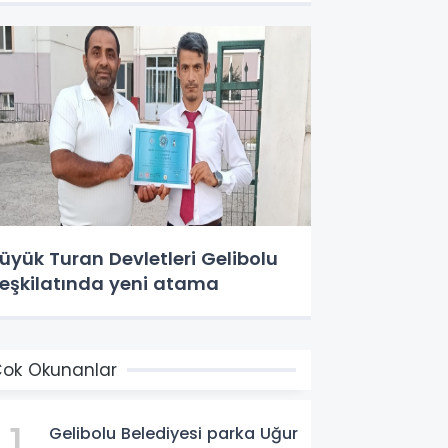
üyük Turan Devletleri Gelibolu
eşkilatında yeni atama
ok Okunanlar
1
Gelibolu Belediyesi parka Uğur