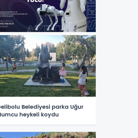
elibolu Belediyesi parka Uğur
umcu heykeli koydu