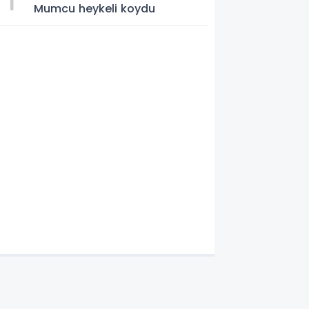
Mumcu heykeli koydu