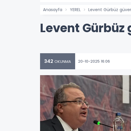
Anasayfa
YEREL
Levent Gürbüz güven
Levent Gürbüz 
342
20-10-2025 16:06
OKUNMA