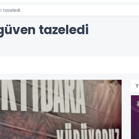
 tazeledi
güven tazeledi
Y