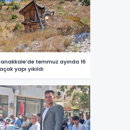
anakkale’de temmuz ayında 16
açak yapı yıkıldı