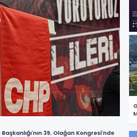
G
M
 Başkanlığı'nın 39. Olağan Kongresi'nde