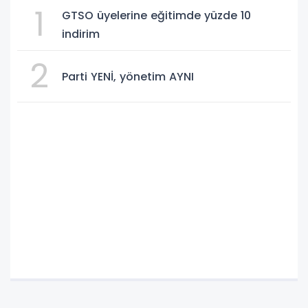
1
GTSO üyelerine eğitimde yüzde 10
indirim
2
Parti YENİ, yönetim AYNI