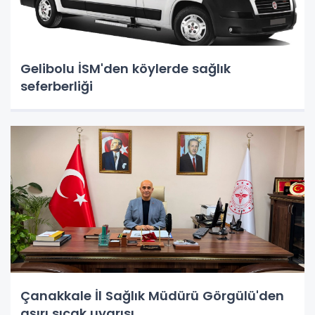
Gelibolu İSM'den köylerde sağlık
seferberliği
Çanakkale İl Sağlık Müdürü Görgülü'den
aşırı sıcak uyarısı