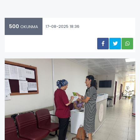
500
17-08-2025 18:36
OKUNMA