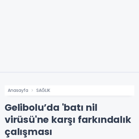
Anasayfa
SAĞLIK
Gelibolu’da 'batı nil
virüsü'ne karşı farkındalık
çalışması