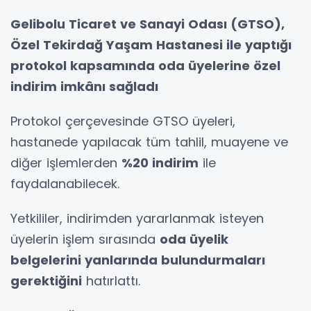
Gelibolu Ticaret ve Sanayi Odası (GTSO),
Özel Tekirdağ Yaşam Hastanesi ile yaptığı
protokol kapsamında oda üyelerine özel
indirim imkânı sağladı
Protokol çerçevesinde GTSO üyeleri,
hastanede yapılacak tüm tahlil, muayene ve
diğer işlemlerden
%20 indirim
ile
faydalanabilecek.
Yetkililer, indirimden yararlanmak isteyen
üyelerin işlem sırasında
oda üyelik
belgelerini yanlarında bulundurmaları
gerektiğini
hatırlattı.