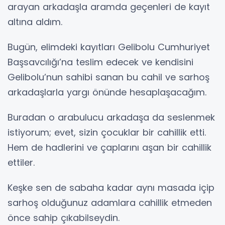
arayan arkadaşla aramda geçenleri de kayıt
altına aldım.
Bugün, elimdeki kayıtları Gelibolu Cumhuriyet
Başsavcılığı’na teslim edecek ve kendisini
Gelibolu’nun sahibi sanan bu cahil ve sarhoş
arkadaşlarla yargı önünde hesaplaşacağım.
Buradan o arabulucu arkadaşa da seslenmek
istiyorum; evet, sizin çocuklar bir cahillik etti.
Hem de hadlerini ve çaplarını aşan bir cahillik
ettiler.
Keşke sen de sabaha kadar aynı masada içip
sarhoş olduğunuz adamlara cahillik etmeden
önce sahip çıkabilseydin.