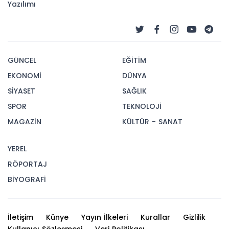
Yazılımı
GÜNCEL
EĞİTİM
EKONOMİ
DÜNYA
SİYASET
SAĞLIK
SPOR
TEKNOLOJİ
MAGAZİN
KÜLTÜR - SANAT
YEREL
RÖPORTAJ
BİYOGRAFİ
İletişim
Künye
Yayın İlkeleri
Kurallar
Gizlilik