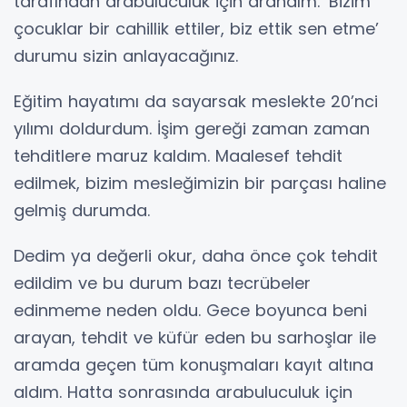
tarafından arabuluculuk için arandım. ‘Bizim
çocuklar bir cahillik ettiler, biz ettik sen etme’
durumu sizin anlayacağınız.
Eğitim hayatımı da sayarsak meslekte 20’nci
yılımı doldurdum. İşim gereği zaman zaman
tehditlere maruz kaldım. Maalesef tehdit
edilmek, bizim mesleğimizin bir parçası haline
gelmiş durumda.
Dedim ya değerli okur, daha önce çok tehdit
edildim ve bu durum bazı tecrübeler
edinmeme neden oldu. Gece boyunca beni
arayan, tehdit ve küfür eden bu sarhoşlar ile
aramda geçen tüm konuşmaları kayıt altına
aldım. Hatta sonrasında arabuluculuk için