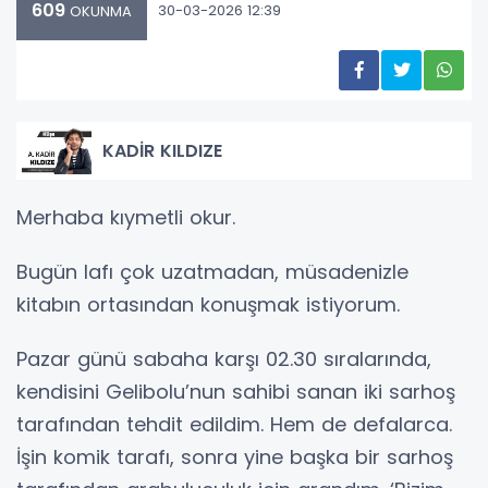
609
30-03-2026 12:39
OKUNMA
KADİR KILDIZE
Merhaba kıymetli okur.
Bugün lafı çok uzatmadan, müsadenizle
kitabın ortasından konuşmak istiyorum.
Pazar günü sabaha karşı 02.30 sıralarında,
kendisini Gelibolu’nun sahibi sanan iki sarhoş
tarafından tehdit edildim. Hem de defalarca.
İşin komik tarafı, sonra yine başka bir sarhoş