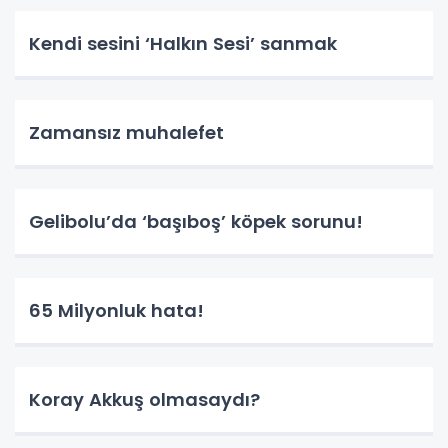
Kendi sesini ‘Halkın Sesi’ sanmak
Zamansız muhalefet
Gelibolu’da ‘başıboş’ köpek sorunu!
65 Milyonluk hata!
Koray Akkuş olmasaydı?