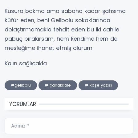
Kusura bakma ama sabaha kadar şahsıma
küfür eden, beni Gelibolu sokaklarında
dolaştırmamakla tehdit eden bu iki cahile
pabuç bırakırsam, hem kendime hem de
mesleğime ihanet etmiş olurum.
Kalın sağlıcakla.
#gelibolu
# çanakkale
# köşe yazısı
YORUMLAR
Adınız *